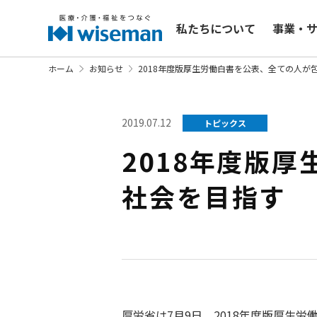
私たちについて
事業・
ホーム
お知らせ
2018年度版厚生労働白書を公表、全て
2019.07.12
トピックス
2018年度版
社会を目指
厚労省は7月9日、2018年度版厚生労