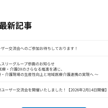
最新記事
ーザー交流会へのご参加お待ちしております！
ムスリーグループ参画のお知らせ
 医療・介護DXのさらなる推進を通じ、
療・介護現場の生産性向上と地域医療介護連携の実現へ ～
療ユーザー交流会を開催いたしました！【2026年2月14日開催