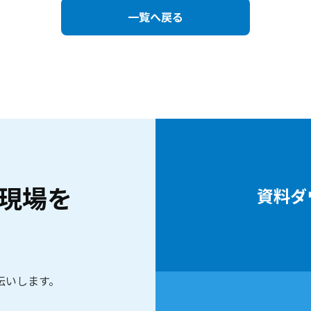
一覧へ戻る
現場を
資料ダ
伝いします。