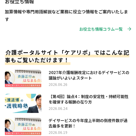
お役立ち情報
加算情報や専門用語解説など業務に役立つ情報をご案内いたしま
す
お役立ち情報コラム一覧
介護ポータルサイト「ケアリポ」ではこんな記
事もご覧いただけます！
2027年介護報酬改定におけるデイサービスの
議論がいよいよスタート
2026.06.26
【第4回】論点4：制度の安定性・持続可能性
を確保する報酬の在り方
2026.06.24
デイサービスの今年度上半期の倒産件数が過
去最多を更新！
2026.06.19