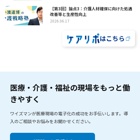
【第3回】論点3：介護人材確保に向けた処遇
改善等と生産性向上
2026.06.17
はこちら
医療・介護・福祉の現場を
もっと働
きやすく
ワイズマンが医療現場の電子化の成功をお手伝いします。
導
入のご相談やお悩みをお聞かせください。