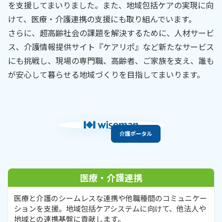
を支援してまいりました。また、地域包括ケアの実現に向
けて、医療・介護連携の支援にも取り組んでいます。
さらに、超高齢社会の課題を解決するために、人材サービ
ス、介護情報提供サイト『ケアリポ』など新たなサービス
にも挑戦し、現場の専門職、高齢者、ご家族を支え、誰も
が安心して暮らせる地域づくりを目指してまいります。
医療・介護連携
人材サービス
介護ポータル
介護・福祉
医療
医療・介護連携
医療と介護のシームレスな連携や他職種間のコミュニケー
ションを支援。地域包括ケアシステムに向けて、他法人や
地域との連携基盤に貢献します。