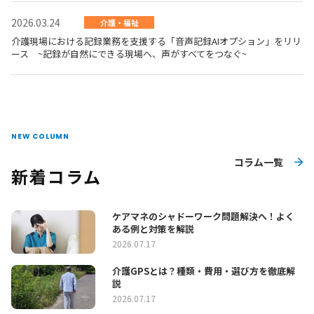
2026.03.24
介護・福祉
介護現場における記録業務を支援する「音声記録AIオプション」をリリ
ース ~記録が自然にできる現場へ、声がすべてをつなぐ~
NEW COLUMN
コラム一覧
新着コラム
ケアマネのシャドーワーク問題解決へ！よく
ある例と対策を解説
2026.07.17
介護GPSとは？種類・費用・選び方を徹底解
説
2026.07.17