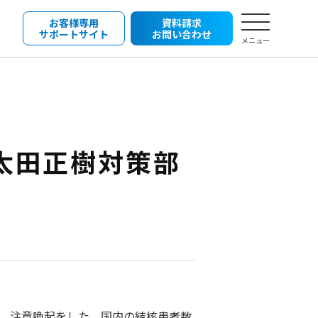
お客様専用
資料請求
サポートサイト
お問い合わせ
メニュー
太田正樹対策部
表、注意喚起をした。国内の結核患者数