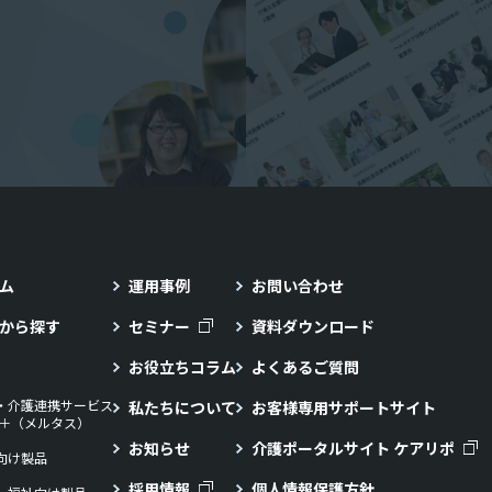
ム
運用事例
お問い合わせ
から探す
セミナー
資料ダウンロード
お役立ちコラム
よくあるご質問
・介護連携サービス
私たちについて
お客様専用サポートサイト
LL＋（メルタス）
お知らせ
介護ポータルサイト ケアリポ
向け製品
採用情報
個人情報保護方針