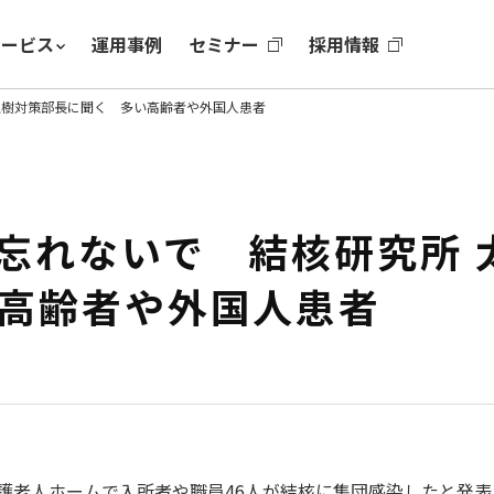
サービス
運用事例
セミナー
採用情報
正樹対策部長に聞く 多い高齢者や外国人患者
忘れないで 結核研究所 
高齢者や外国人患者
護老人ホームで入所者や職員46人が結核に集団感染したと発