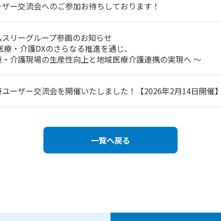
ーザー交流会へのご参加お待ちしております！
ムスリーグループ参画のお知らせ
 医療・介護DXのさらなる推進を通じ、
療・介護現場の生産性向上と地域医療介護連携の実現へ ～
療ユーザー交流会を開催いたしました！【2026年2月14日開催
一覧へ戻る