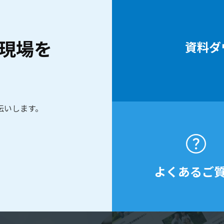
現場を
資料ダ
伝いします。
よくあるご