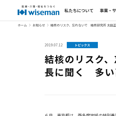
私たちについて
事業・
ホーム
お知らせ
結核のリスク、忘れないで 結核研究所 太田
2019.07.12
トピックス
結核のリスク、
長に聞く 多い
６月、東京都は、西多摩地域の特別養