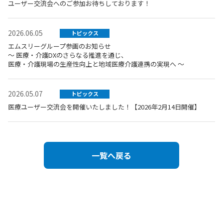
ユーザー交流会へのご参加お待ちしております！
2026.06.05
トピックス
エムスリーグループ参画のお知らせ
～ 医療・介護DXのさらなる推進を通じ、
医療・介護現場の生産性向上と地域医療介護連携の実現へ ～
2026.05.07
トピックス
医療ユーザー交流会を開催いたしました！【2026年2月14日開催】
一覧へ戻る