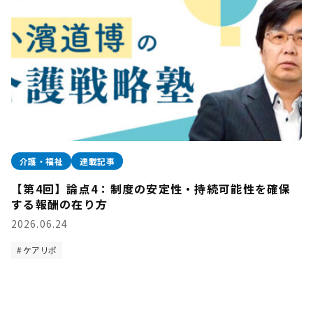
介護・福祉
連載記事
【第4回】論点4：制度の安定性・持続可能性を確保
する報酬の在り方
2026.06.24
ケアリポ