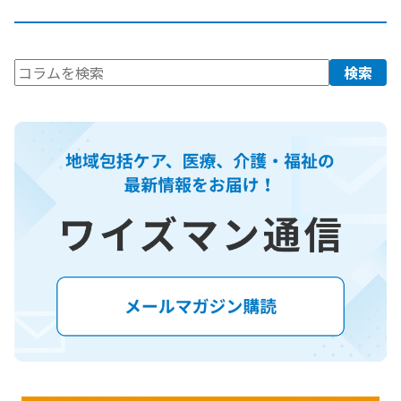
検
検索
索: