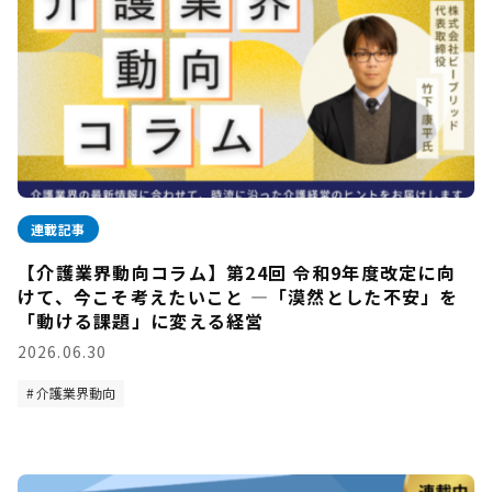
連載記事
【介護業界動向コラム】第24回 令和9年度改定に向
けて、今こそ考えたいこと —「漠然とした不安」を
「動ける課題」に変える経営
2026.06.30
介護業界動向