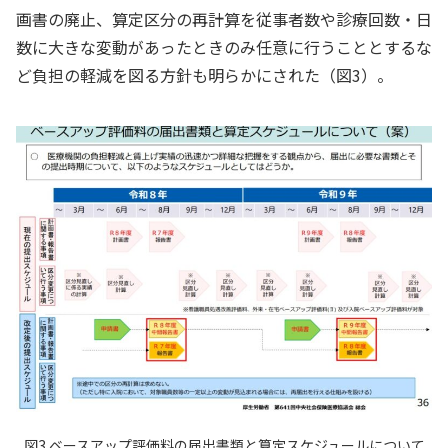
画書の廃止、算定区分の再計算を従事者数や診療回数・日
数に大きな変動があったときのみ任意に行うこととするな
ど負担の軽減を図る方針も明らかにされた（図3）。
図3 ベースアップ評価料の届出書類と算定スケジュールについて