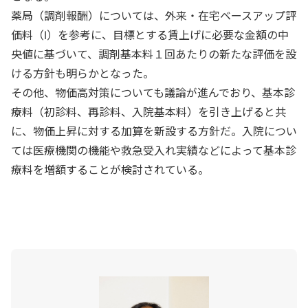
薬局（調剤報酬）については、外来・在宅ベースアップ評
価料（Ⅰ）を参考に、目標とする賃上げに必要な金額の中
央値に基づいて、調剤基本料１回あたりの新たな評価を設
ける方針も明らかとなった。
その他、物価高対策についても議論が進んでおり、基本診
療料（初診料、再診料、入院基本料）を引き上げると共
に、物価上昇に対する加算を新設する方針だ。入院につい
ては医療機関の機能や救急受入れ実績などによって基本診
療料を増額することが検討されている。