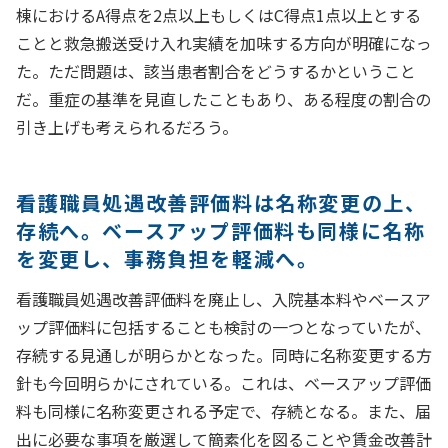
棟におけるA得点を2点以上もしくはC得点1点以上とする
ことと救急搬送受け入れ実績を加味する方向が明確になっ
た。ただ問題は、該当患者割合をどうするかということ
だ。重症の基準を見直したこともあり、ある程度の割合の
引き上げも考えられるだろう。
看護職員処遇改善評価料は名称変更の上、
存続へ。ベースアップ評価料も同様に名称
を変更し、事務負担を軽減へ。
看護職員処遇改善評価料を廃止し、入院基本料やベースア
ップ評価料に包括することも検討の一つとなっていたが、
存続する見通しが明らかとなった。同時に名称変更する方
針も今回明らかにされている。これは、ベースアップ評価
料も同様に名称変更される予定で、存続となる。また、届
出に必要な事項を厳選して簡素化を図ることや賃金改善計