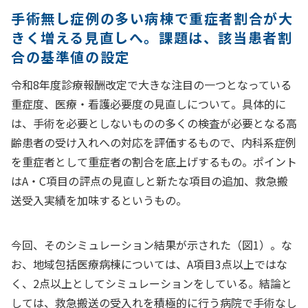
手術無し症例の多い病棟で重症者割合が大
きく増える見直しへ。課題は、該当患者割
合の基準値の設定
令和8年度診療報酬改定で大きな注目の一つとなっている
重症度、医療・看護必要度の見直しについて。具体的に
は、手術を必要としないものの多くの検査が必要となる高
齢患者の受け入れへの対応を評価するもので、内科系症例
を重症者として重症者の割合を底上げするもの。ポイント
はA・C項目の評点の見直しと新たな項目の追加、救急搬
送受入実績を加味するというもの。
今回、そのシミュレーション結果が示された（図1）。な
お、地域包括医療病棟については、A項目3点以上ではな
く、2点以上としてシミュレーションをしている。結論と
しては、救急搬送の受入れを積極的に行う病院で手術なし