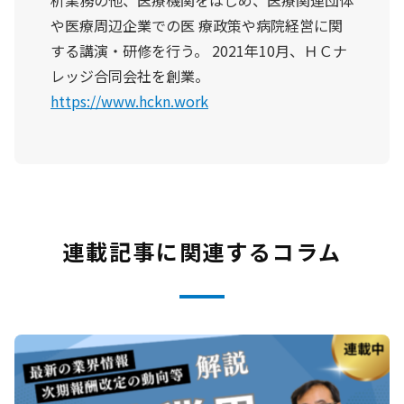
析業務の他、医療機関をはじめ、医療関連団体
や医療周辺企業での医 療政策や病院経営に関
する講演・研修を行う。 2021年10月、ＨＣナ
レッジ合同会社を創業。
https://www.hckn.work
連載記事に関連するコラム