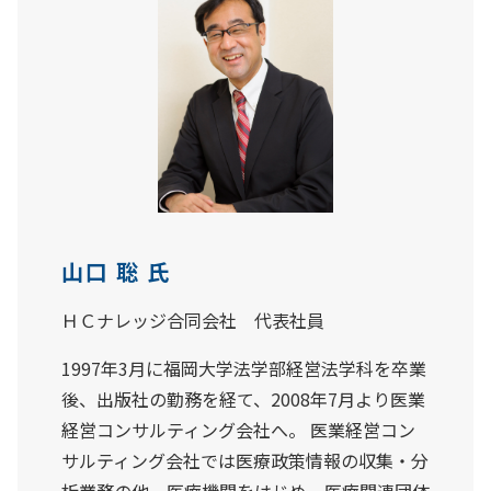
山口 聡 氏
ＨＣナレッジ合同会社 代表社員
1997年3月に福岡大学法学部経営法学科を卒業
後、出版社の勤務を経て、2008年7月より医業
経営コンサルティング会社へ。 医業経営コン
サルティング会社では医療政策情報の収集・分