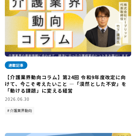
連載記事
【介護業界動向コラム】第24回 令和9年度改定に向
けて、今こそ考えたいこと —「漠然とした不安」を
「動ける課題」に変える経営
2026.06.30
介護業界動向