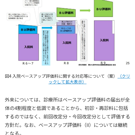
図4 入院ベースアップ評価料に関する対応等について（案）
（クリ
ックして拡大表示）
外来については、診療所はベースアップ評価料の届出が全
体の4割程度と低調であることから、初診・再診料に包括
するのではなく、前回改定分・今回改定分として評価する
方針だ。なお、ベースアップ評価料（Ⅱ）については継続
となる。