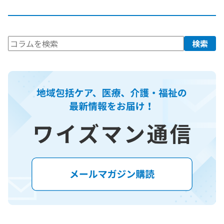
検
検索
索: