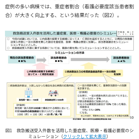
症例の多い病棟では、重症者割合（看護必要度該当患者割
合）が大きく向上する、という結果だった（図2）。
図1 救急搬送受入件数を活用した重症度、医療・看護必要度のシ
ミュレーション（
クリックして拡大表示
）