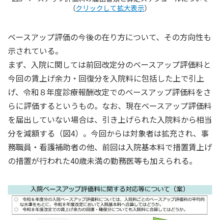
（
クリックして拡大表示
）
ベースアップ評価の今後の在り方について、その方向性も
示されている。
まず、入院に関しては前回改定分のベースアップ評価料と
今回の賃上げ余力・回復分を入院料に包括した上で引上
げ、令和８年度診療報酬改定でのベースアップ評価料をさ
らに評価するというもの。なお、現在ベースアップ評価料
を届出していない場合は、引き上げられた入院料から相当
分を減額する（図4）。今回からは対象者は拡充され、事
務職員・看護補助者の他、前回は入院基本料で措置賃上げ
の措置が行われた40歳未満の勤務医等も加えられる。