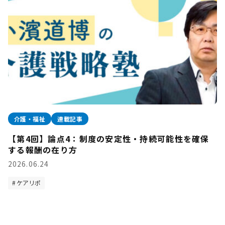
介護・福祉
連載記事
【第4回】論点4：制度の安定性・持続可能性を確保
する報酬の在り方
2026.06.24
ケアリポ