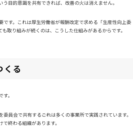
いう目的意識を共有できれば、改善の火は消えません。
要です。これは厚生労働省が報酬改定で求める「生産性向上委
ても取り組みが続くのは、こうした仕組みがあるからです。
つくる
です。
委員会で共有する――これは多くの事業所で実践されています。
けで終わる組織があります。