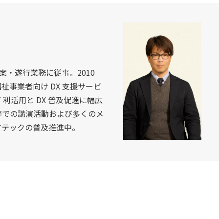
立案・遂行業務に従事。2010
事業者向け DX 支援サービ
 利活用と DX 普及促進に幅広
等での講演活動および多くのメ
アテックの普及推進中。