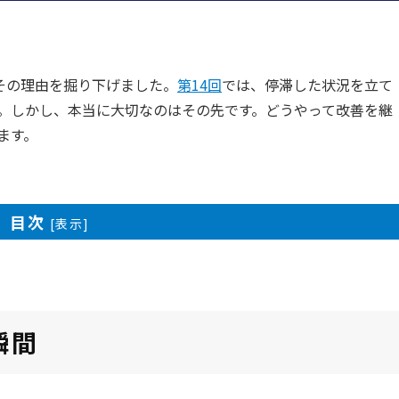
、その理由を掘り下げました。
第14回
では、停滞した状況を立て
。しかし、本当に大切なのはその先です。どうやって改善を継
ます。
目次
[
表示
]
瞬間