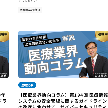
2026.07.28
医療業界動向
連載記事
0年
【医療業界動向コラム】第194回 医療情
ドラ
システムの安全管理に関するガイドライン
の改定に合わせて、サイバーセキュリティ