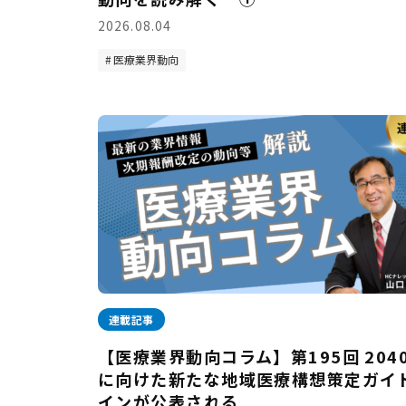
2026.08.04
医療業界動向
連載記事
【医療業界動向コラム】第195回 204
に向けた新たな地域医療構想策定ガイ
インが公表される