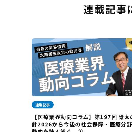
連載記事
連載記事
【医療業界動向コラム】第197回 骨太
針2026から今後の社会保障・医療分
動向を読み解く ①