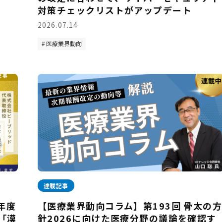
対策チェックリストがアップデート
2026.07.14
医療業界動向
連載記事
年度
【医療業界動向コラム】第193回 骨太の
「漠
針2026に向けた医療分野の議論を確認す