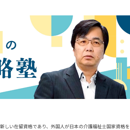
的新しい在留資格であり、外国人が日本の介護福祉士国家資格を