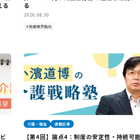
える
る
2026.06.30
医療業界動向
介護・福祉
連載記事
ービ
【第4回】論点4：制度の安定性・持続可