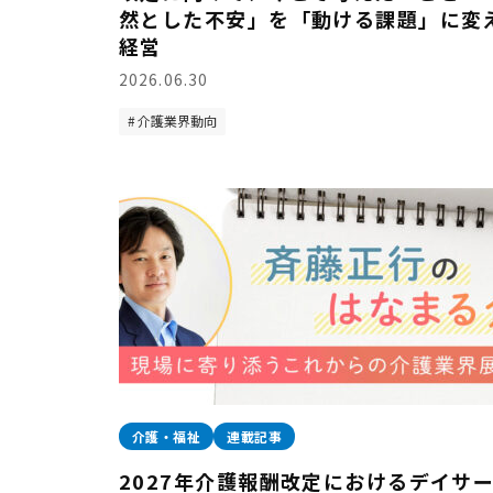
然とした不安」を「動ける課題」に変
経営
2026.06.30
介護業界動向
介護・福祉
連載記事
2027年介護報酬改定におけるデイサ