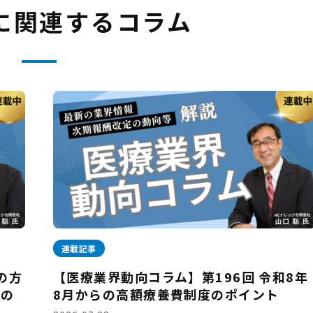
に関連するコラム
連載記事
の方
【医療業界動向コラム】第196回 令和8年
野の
8月からの高額療養費制度のポイント