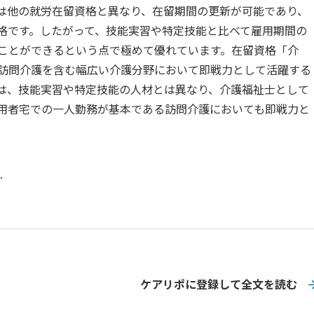
は他の就労在留資格と異なり、在留期間の更新が可能であり、
格です。したがって、技能実習や特定技能と比べて雇用期間の
ことができるという点で極めて優れています。在留資格「介
訪問介護を含む幅広い介護分野において即戦力として活躍する
は、技能実習や特定技能の人材とは異なり、介護福祉士として
用者宅での一人勤務が基本である訪問介護においても即戦力と
.
ケアリポに登録して全文を読む