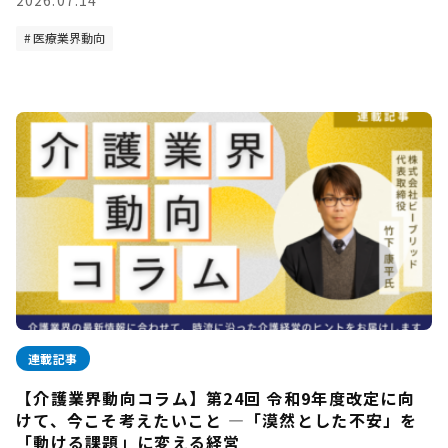
2026.07.14
医療業界動向
連載記事
【介護業界動向コラム】第24回 令和9年度改定に向
けて、今こそ考えたいこと —「漠然とした不安」を
「動ける課題」に変える経営