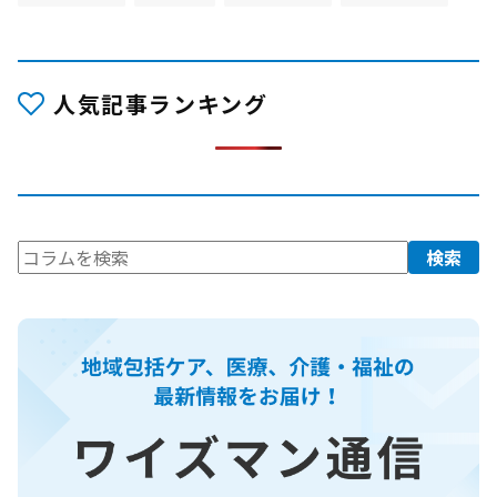
人気記事ランキング
検
検索
索: