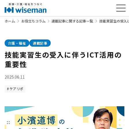
ホーム
お役立ちコラム
連載記事に関する記事一覧
技能実習生の受入に
介護・福祉
連載記事
技能実習生の受入に伴うICT活用の
重要性
2025.06.11
ケアリポ