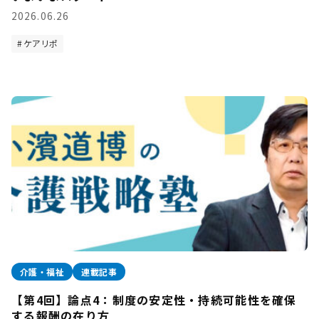
2026.06.26
ケアリポ
介護・福祉
連載記事
【第4回】論点4：制度の安定性・持続可能性を確保
する報酬の在り方