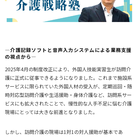
―介護記録ソフトと音声入力システムによる業務支援
の視点から―
2025年4月の制度改正により、外国人技能実習生が訪問介
護に正式に従事できるようになりました。これまで施設系
サービスに限られていた外国人材の受入が、定期巡回・随
時対応型訪問介護や生活援助・身体介護など、訪問系サー
ビスにも拡大されたことで、慢性的な人手不足に悩む介護
現場にとっては大きな前進となりました。
しかし、訪問介護の現場は1対1の対人援助が基本であ