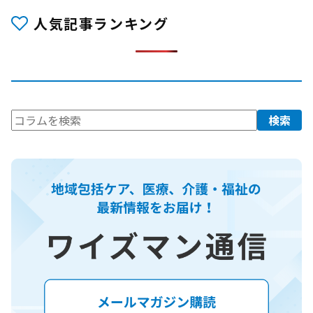
人気記事ランキング
検
検索
索: