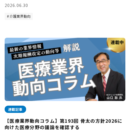
2026.06.30
介護業界動向
連載記事
【医療業界動向コラム】第193回 骨太の方針2026に
向けた医療分野の議論を確認する