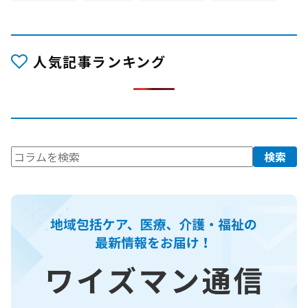
人気記事ランキング
検
検索
索: