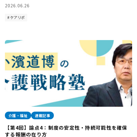
2026.06.26
ケアリポ
介護・福祉
連載記事
【第4回】論点4：制度の安定性・持続可能性を確保
する報酬の在り方