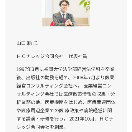
山口 聡 氏
ＨＣナレッジ合同会社 代表社員
1997年3月に福岡大学法学部経営法学科を卒業
後、出版社の勤務を経て、2008年7月より医業
経営コンサルティング会社へ。 医業経営コン
サルティング会社では医療政策情報の収集・分
析業務の他、医療機関をはじめ、医療関連団体
や医療周辺企業での医 療政策や病院経営に関
する講演・研修を行う。 2021年10月、ＨＣナ
レッジ合同会社を創業。