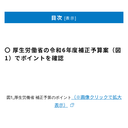
目次
[
表示
]
〇 厚生労働省の令和6年度補正予算案（図
1）でポイントを確認
（※画像クリックで拡大
図1_厚生労働省 補正予算のポイント
表示）