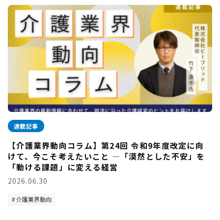
連載記事
【介護業界動向コラム】第24回 令和9年度改定に向
けて、今こそ考えたいこと —「漠然とした不安」を
「動ける課題」に変える経営
2026.06.30
介護業界動向