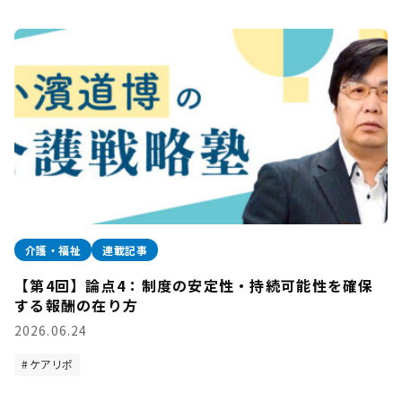
介護・福祉
連載記事
【第4回】論点4：制度の安定性・持続可能性を確保
する報酬の在り方
2026.06.24
ケアリポ