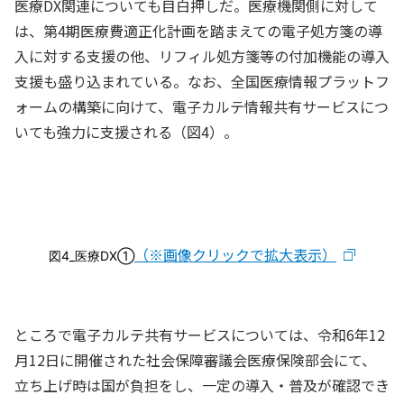
医療DX関連についても目白押しだ。医療機関側に対して
は、第4期医療費適正化計画を踏まえての電子処方箋の導
入に対する支援の他、リフィル処方箋等の付加機能の導入
支援も盛り込まれている。なお、全国医療情報プラットフ
ォームの構築に向けて、電子カルテ情報共有サービスにつ
いても強力に支援される（図4）。
（※画像クリックで拡大表示）
図4_医療DX①
ところで電子カルテ共有サービスについては、令和6年12
月12日に開催された社会保障審議会医療保険部会にて、
立ち上げ時は国が負担をし、一定の導入・普及が確認でき