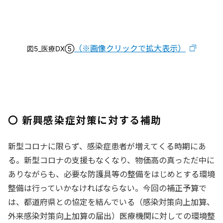
（※画像クリックで拡大表示）
図5_医療DX⑤
〇 新興感染症対策に対する補助
新型コロナに限らず、感染症患者が増えてくる時期にあ
る。新型コロナの支援もなくなり、物価高の真っただ中に
ありながらも、必要な防護具等の整備をはじめとする環境
整備は行っていかなければならない。今回の補正予算で
は、都道府県との協定を結んでいる（感染対策向上加算、
外来感染対策向上加算の届出）医療機関に対しての環境整