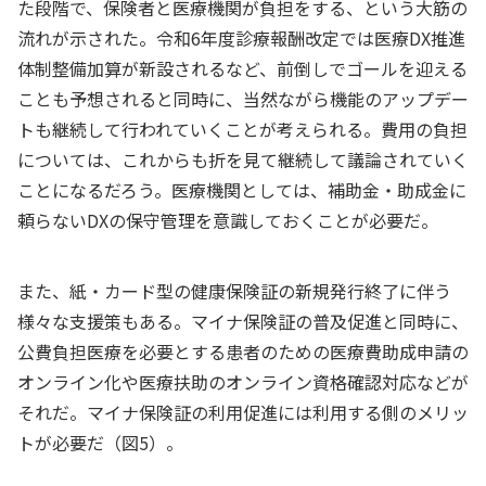
た段階で、保険者と医療機関が負担をする、という大筋の
流れが示された。令和6年度診療報酬改定では医療DX推進
体制整備加算が新設されるなど、前倒しでゴールを迎える
ことも予想されると同時に、当然ながら機能のアップデー
トも継続して行われていくことが考えられる。費用の負担
については、これからも折を見て継続して議論されていく
ことになるだろう。医療機関としては、補助金・助成金に
頼らないDXの保守管理を意識しておくことが必要だ。
また、紙・カード型の健康保険証の新規発行終了に伴う
様々な支援策もある。マイナ保険証の普及促進と同時に、
公費負担医療を必要とする患者のための医療費助成申請の
オンライン化や医療扶助のオンライン資格確認対応などが
それだ。マイナ保険証の利用促進には利用する側のメリッ
トが必要だ（図5）。