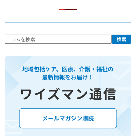
検
検索
索: