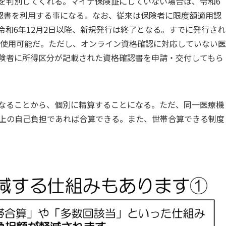
を判別してくれる。マイナ保険証にしていない場合は、令和6
確認書を利用する事になる。なお、従来は保険者に限度額適用認
和6年12月2日以降、新規発行は終了となる。すでに発行され
は使用可能だ。ただし、オンライン資格確認に対応していない医
険者に所得区分が記載された資格確認書を申請・交付してもら
なることから、個別に精算することになる。ただ、同一医療機
月以上の自己負担であれば合算できる。また、世帯合算できる制度