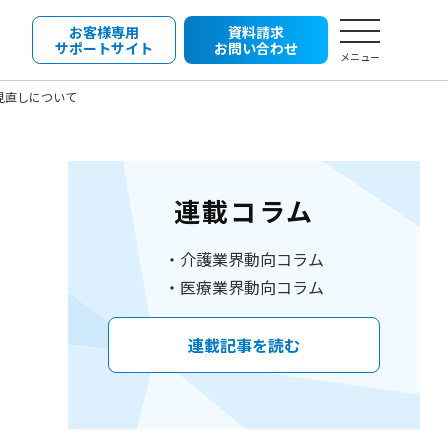
お客様専用
資料請求
サポートサイト
お問い合わせ
メニュー
見直しについて
連載コラム
介護業界動向コラム
医療業界動向コラム
連載記事を読む