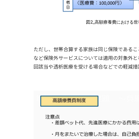
図2_高額療養費における世
ただし、世帯合算する家族は同じ保険であるこ
など保険外サービスについては適用の対象外と
回該当や透析医療を受ける場合などでの軽減措