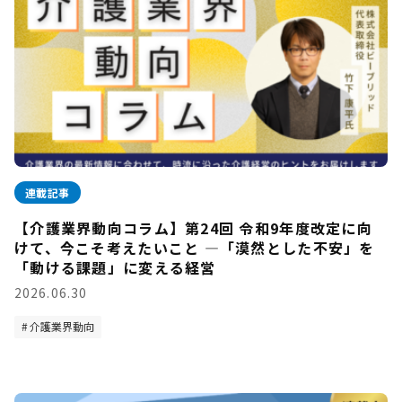
連載記事
【介護業界動向コラム】第24回 令和9年度改定に向
けて、今こそ考えたいこと —「漠然とした不安」を
「動ける課題」に変える経営
2026.06.30
介護業界動向