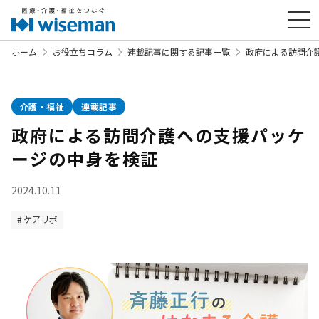
ホーム
お役立ちコラム
連載記事に関する記事一覧
政府による訪問介
介護・福祉
連載記事
政府による訪問介護への支援パッケ
ージの中身を検証
2024.10.11
ケアリポ