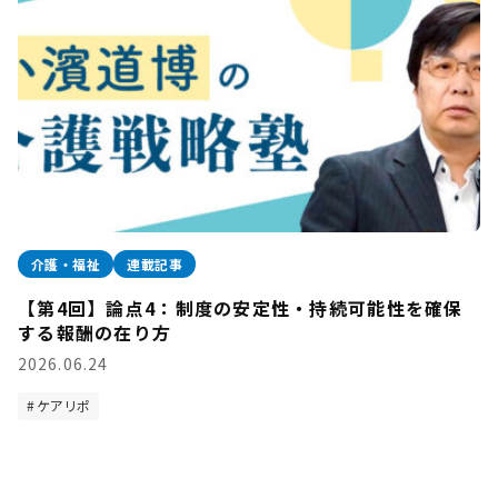
介護・福祉
連載記事
【第4回】論点4：制度の安定性・持続可能性を確保
する報酬の在り方
2026.06.24
ケアリポ