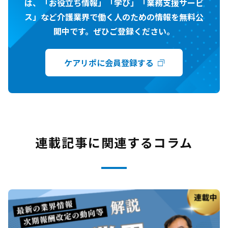
は、「お役立ち情報」「学び」「業務支援サービ
ス」など介護業界で働く人のための情報を無料公
開中です。ぜひご登録ください。
ケアリポに会員登録する
連載記事に関連するコラム