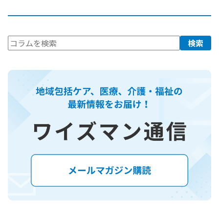
検
検索
索: