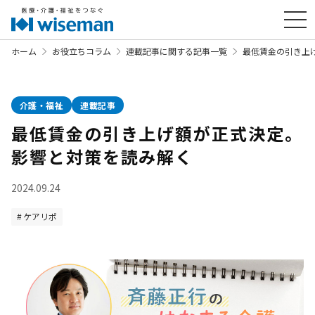
ホーム
お役立ちコラム
連載記事に関する記事一覧
最低賃金の引き上
介護・福祉
連載記事
最低賃金の引き上げ額が正式決定。
影響と対策を読み解く
2024.09.24
ケアリポ