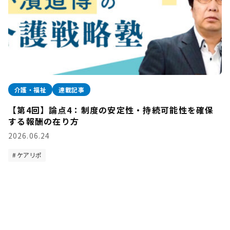
介護・福祉
連載記事
【第4回】論点4：制度の安定性・持続可能性を確保
する報酬の在り方
2026.06.24
ケアリポ