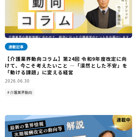
連載記事
【介護業界動向コラム】第24回 令和9年度改定に向
けて、今こそ考えたいこと —「漠然とした不安」を
「動ける課題」に変える経営
2026.06.30
介護業界動向