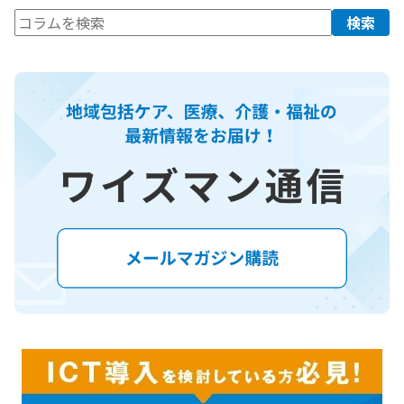
検
検索
索: