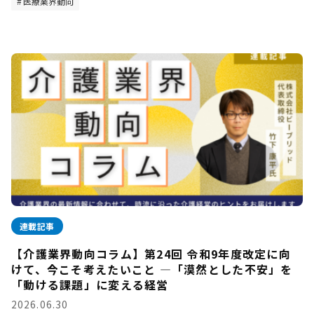
医療業界動向
連載記事
【介護業界動向コラム】第24回 令和9年度改定に向
けて、今こそ考えたいこと —「漠然とした不安」を
「動ける課題」に変える経営
2026.06.30