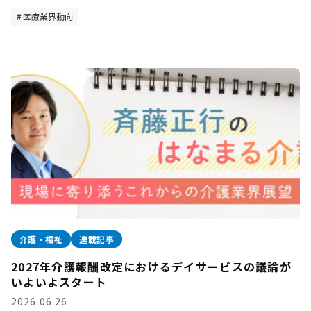
医療業界動向
介護・福祉
連載記事
2027年介護報酬改定におけるデイサービスの議論が
いよいよスタート
2026.06.26