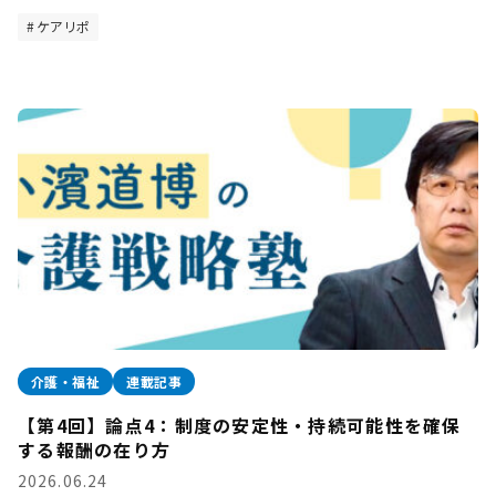
ケアリポ
介護・福祉
連載記事
【第4回】論点4：制度の安定性・持続可能性を確保
する報酬の在り方
2026.06.24