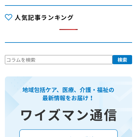
人気記事ランキング
検
検索
索: