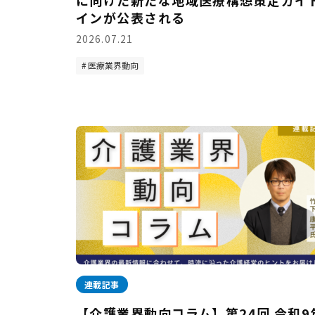
に向けた新たな地域医療構想策定ガイ
インが公表される
2026.07.21
医療業界動向
連載記事
【介護業界動向コラム】第24回 令和9