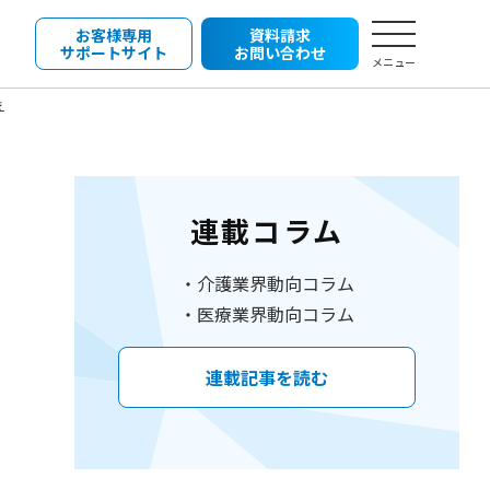
お客様専用
資料請求
サポートサイト
お問い合わせ
メニュー
え
連載コラム
介護業界動向コラム
医療業界動向コラム
連載記事を読む