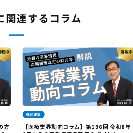
に関連するコラム
連載記事
の方
【医療業界動向コラム】第196回 令和8年