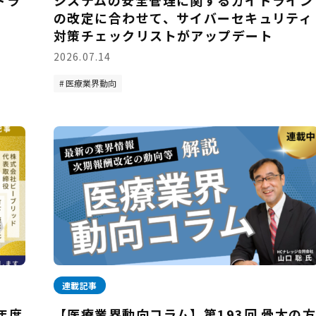
ドラ
システムの安全管理に関するガイドライン
の改定に合わせて、サイバーセキュリティ
対策チェックリストがアップデート
2026.07.14
医療業界動向
連載記事
年度
【医療業界動向コラム】第193回 骨太の