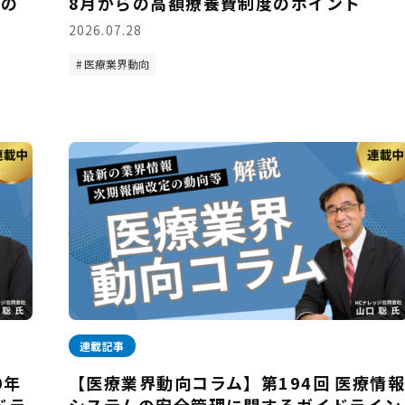
野の
8月からの高額療養費制度のポイント
2026.07.28
医療業界動向
連載記事
0年
【医療業界動向コラム】第194回 医療情