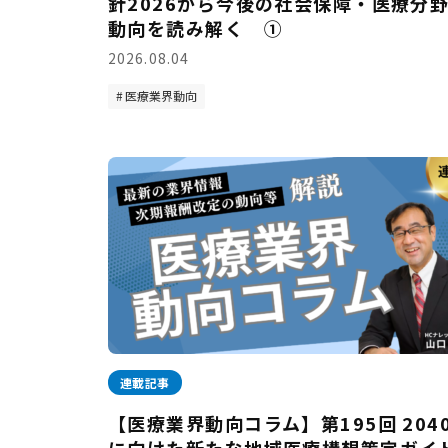
針2026から今後の社会保障・医療分
動向を読み解く ①
2026.08.04
医療業界動向
連載記事
【医療業界動向コラム】第195回 204