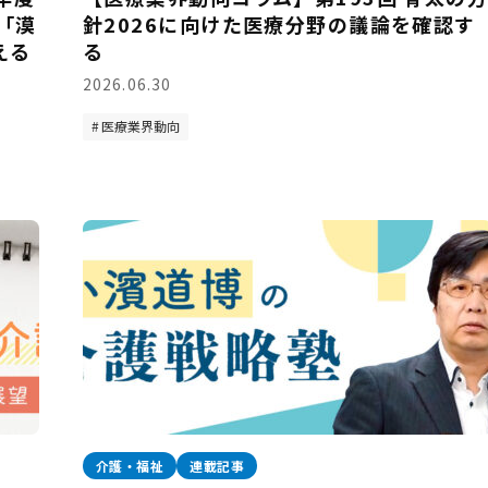
「漠
針2026に向けた医療分野の議論を確認す
える
る
2026.06.30
医療業界動向
介護・福祉
連載記事