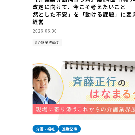
改定に向けて、今こそ考えたいこと —
然とした不安」を「動ける課題」に変
経営
2026.06.30
介護業界動向
介護・福祉
連載記事