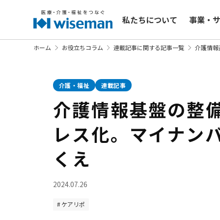
私たちについて
事業・
ホーム
お役立ちコラム
連載記事に関する記事一覧
介護情報
介護・福祉
連載記事
介護情報基盤の整
レス化。マイナン
くえ
2024.07.26
ケアリポ