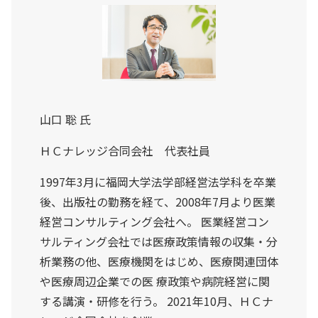
山口 聡 氏
ＨＣナレッジ合同会社 代表社員
1997年3月に福岡大学法学部経営法学科を卒業
後、出版社の勤務を経て、2008年7月より医業
経営コンサルティング会社へ。 医業経営コン
サルティング会社では医療政策情報の収集・分
析業務の他、医療機関をはじめ、医療関連団体
や医療周辺企業での医 療政策や病院経営に関
する講演・研修を行う。 2021年10月、ＨＣナ