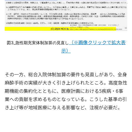
（※画像クリックで拡大表
図3_急性期充実体制加算の見直し
示）
その一方、総合入院体制加算の要件も見直しがあり、全身
麻酔手術の実績が大きく引き上げられたところ。高度急性
期機能の集約化とともに、医療計画における5疾病・6事
業への貢献を求めるものとなっている。こうした基準の引
き上げ等が地域医療に与える影響など、注視が必要だ。