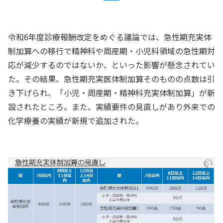
令和6年度診療報酬改定をめぐる議論では、急性期充実体
制加算への移行で精神科や周産期・小児科領域の急性期対
応が減少するのではないか、といった影響が懸念されてい
た。その結果、急性期充実医体制加算そのものの点数は引
き下げられ、「小児・周産期・精神科充実体制加算」が新
設されたところ。また、実績要件の見直しがあり外来での
化学療養の実績が新規で追加された。