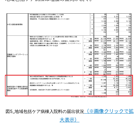
（※画像クリックで拡
図5_地域包括ケア病棟入院料の届出状況
大表示）