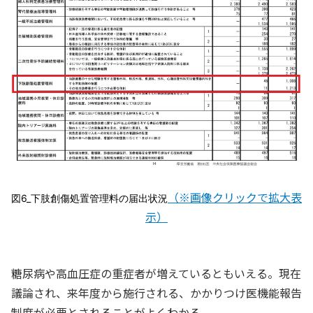
（※画像クリックで拡大表
図6_下肢創傷処置管理料の届出状況
示）
糖尿病や高血圧症の重症者が増えているともいえる。現在
議論され、来年度から施行される、かかりつけ医機能報告
制度が必要とされることがよくわかる。