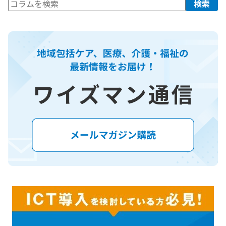
検
検索
索: