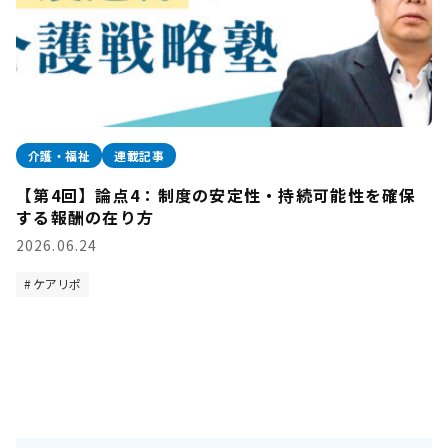
介護・福祉
連載記事
【第4回】論点4：制度の安定性・持続可能性を確保
する報酬の在り方
2026.06.24
ケアリポ