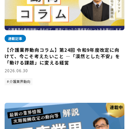
連載記事
【介護業界動向コラム】第24回 令和9年度改定に向
けて、今こそ考えたいこと —「漠然とした不安」を
「動ける課題」に変える経営
2026.06.30
介護業界動向