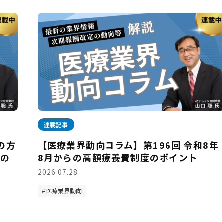
連載記事
の方
【医療業界動向コラム】第196回 令和8年
野の
8月からの高額療養費制度のポイント
2026.07.28
医療業界動向