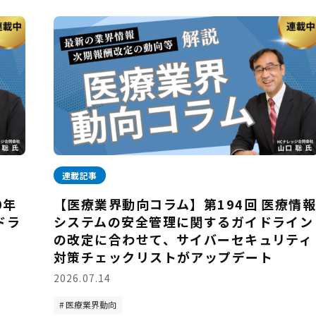
連載記事
0年
【医療業界動向コラム】第194回 医療情
ドラ
システムの安全管理に関するガイドライン
の改定に合わせて、サイバーセキュリティ
対策チェックリストがアップデート
2026.07.14
医療業界動向