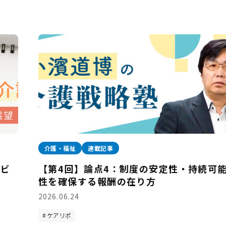
介護・福祉
連載記事
ービ
【第4回】論点4：制度の安定性・持続可
性を確保する報酬の在り方
2026.06.24
ケアリポ