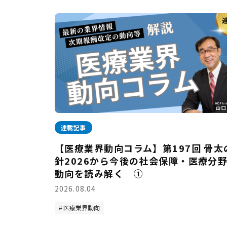
連載記事
【医療業界動向コラム】第197回 骨太
針2026から今後の社会保障・医療分
動向を読み解く ①
2026.08.04
医療業界動向