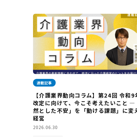
連載記事
【介護業界動向コラム】第24回 令和9
改定に向けて、今こそ考えたいこと —
然とした不安」を「動ける課題」に変
経営
2026.06.30