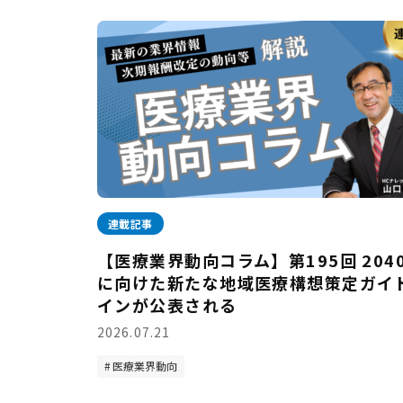
連載記事
【医療業界動向コラム】第195回 204
に向けた新たな地域医療構想策定ガイ
インが公表される
2026.07.21
医療業界動向