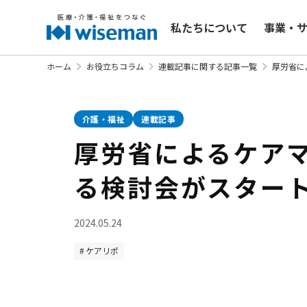
私たちについて
事業・
ホーム
お役立ちコラム
連載記事に関する記事一覧
厚労省に
介護・福祉
連載記事
厚労省によるケア
る検討会がスター
2024.05.24
ケアリポ