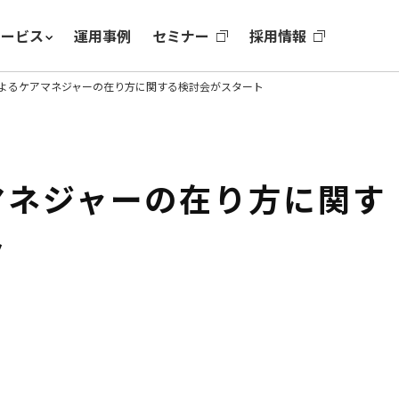
サービス
運用事例
セミナー
採用情報
よるケアマネジャーの在り方に関する検討会がスタート
マネジャーの在り方に関す
ト