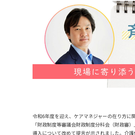
令和6年度を迎え、ケアマネジャーの在り方に関
「財政制度等審議会財政制度分科会（財政審）
導入について改めて提言が示されました。介護