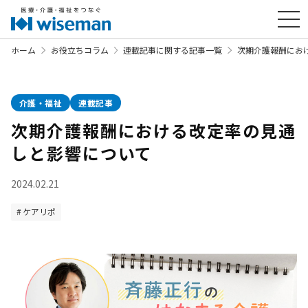
ホーム
お役立ちコラム
連載記事に関する記事一覧
次期介護報酬にお
介護・福祉
連載記事
次期介護報酬における改定率の見通
しと影響について
2024.02.21
ケアリポ