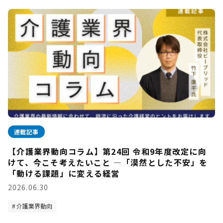
連載記事
【介護業界動向コラム】第24回 令和9年度改定に向
けて、今こそ考えたいこと —「漠然とした不安」を
「動ける課題」に変える経営
2026.06.30
介護業界動向