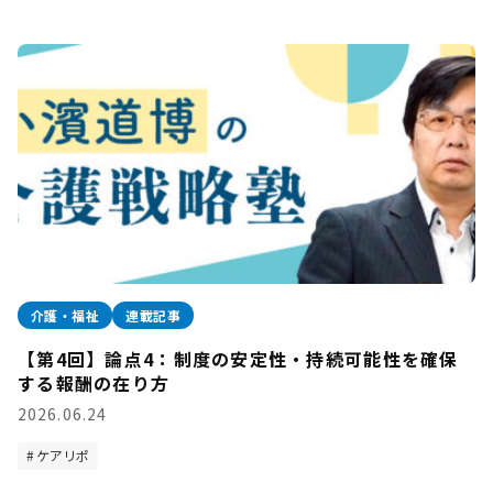
介護・福祉
連載記事
【第4回】論点4：制度の安定性・持続可能性を確保
する報酬の在り方
2026.06.24
ケアリポ