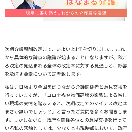
次期介護報酬改定まで、いよいよ1年を切りました。これ
から具体的な論点の議論が始まることになりますが、秋ご
ろ決定の見込まれる全体の改定率に対する見通しと、影響
を及ぼす要素について論考致します。
私は、日頃より全国を廻りながら介護関係者と意見交換を
行っていますが、「コロナ禍や物価高騰の影響による厳し
い現場の実情を踏まえると、次期改定でのマイナス改定は
まさか無いでしょう？」と言ったご質問を多くお聞きしま
す。しかしながら、政府や関係各位との意見交換を行って
いる私の感触としては、少なくとも現時点において、政府