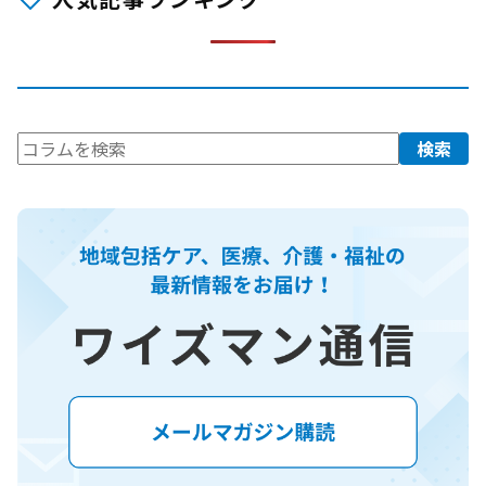
検
検索
索: