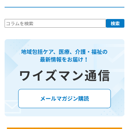
検
検索
索: