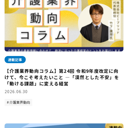
連載記事
【介護業界動向コラム】第24回 令和9年度改定に向
けて、今こそ考えたいこと —「漠然とした不安」を
「動ける課題」に変える経営
2026.06.30
介護業界動向