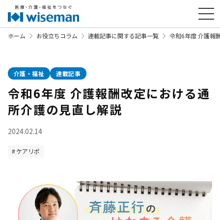
ホーム
お役立ちコラム
連載記事に関する記事一覧
令和6年度 介護報
介護・福祉
連載記事
令和6年度 介護報酬改定における通
所介護の見直し解説
2024.02.14
ケアリポ