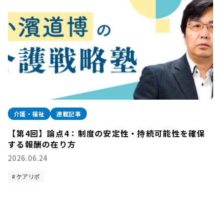
介護・福祉
連載記事
【第4回】論点4：制度の安定性・持続可能性を確保
する報酬の在り方
2026.06.24
ケアリポ