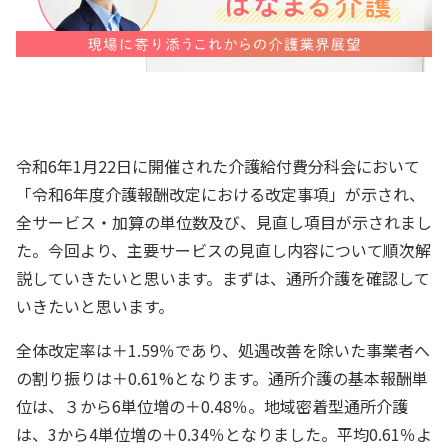
令和6年1月22日に開催された介護給付費分科会において
「令和6年度介護報酬改定における改定事項」が示され、
全サービス・加算の単位数及び、見直し項目が示されまし
た。今回より、主要サービスの見直し内容について順次解
説していきたいと思います。まずは、通所介護を確認して
いきたいと思います。
全体改定率は＋1.59％であり、処遇改善を除いた事業者へ
の割り振りは＋0.61%となります。通所介護の基本報酬単
位は、３から6単位増の＋0.48％。地域密着型通所介護
は、3から4単位増の＋0.34％となりました。平均0.61％よ