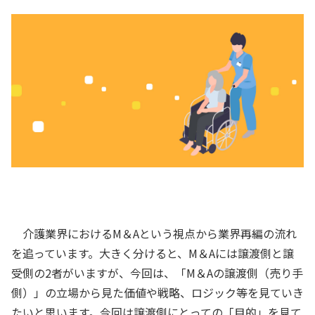
介護業界におけるM＆Aという視点から業界再編の流れ
を追っています。大きく分けると、M＆Aには譲渡側と譲
受側の2者がいますが、今回は、「M＆Aの譲渡側（売り手
側）」の立場から見た価値や戦略、ロジック等を見ていき
たいと思います。今回は譲渡側にとっての「目的」を見て