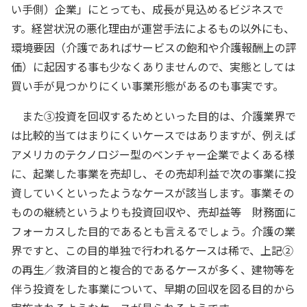
い手側）企業」にとっても、成長が見込めるビジネスで
す。経営状況の悪化理由が運営手法によるもの以外にも、
環境要因（介護であればサービスの飽和や介護報酬上の評
価）に起因する事も少なくありませんので、実態としては
買い手が見つかりにくい事業形態があるのも事実です。
また③投資を回収するためといった目的は、介護業界で
は比較的当てはまりにくいケースではありますが、例えば
アメリカのテクノロジー型のベンチャー企業でよくある様
に、起業した事業を売却し、その売却利益で次の事業に投
資していくといったようなケースが該当します。事業その
ものの継続というよりも投資回収や、売却益等 財務面に
フォーカスした目的であるとも言えるでしょう。介護の業
界ですと、この目的単独で行われるケースは稀で、上記②
の再生／救済目的と複合的であるケースが多く、建物等を
伴う投資をした事業について、早期の回収を図る目的から