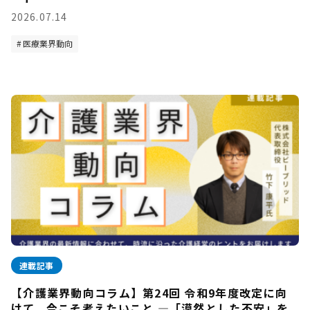
2026.07.14
医療業界動向
連載記事
【介護業界動向コラム】第24回 令和9年度改定に向
けて、今こそ考えたいこと —「漠然とした不安」を