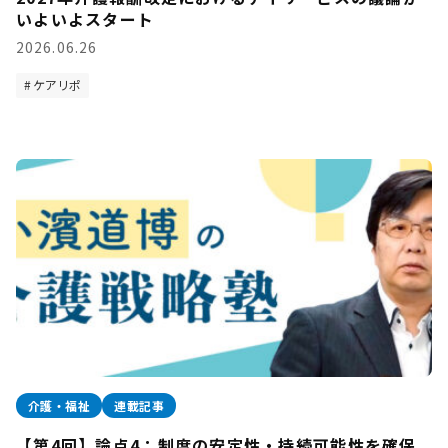
いよいよスタート
2026.06.26
ケアリポ
介護・福祉
連載記事
【第4回】論点4：制度の安定性・持続可能性を確保