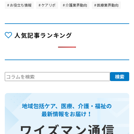
お役立ち情報
ケアリポ
介護業界動向
医療業界動向
人気記事ランキング
検
検索
索: