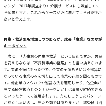
ィング 2017年調査より）介護サービスにも該当してく
る傾向と言え、これからケースが更に増えてくる可能性が
高いと言えます。
再生・救済型も増加しつつあるが、成長「事業」なのかが
キーポイント
次に、「②事業の再生や救済」という目的ですが、言葉
を変えるならば「不採算事業の整理」とも言い換えられま
す。業績不振に陥った中で、企業の全体あるいは不採算に
なっている事業のみを切り出して事業の存続を図るもので
す。他企業のノウハウや運営方法を適用したり、他企業が
有する経営視点とのシナジーを活かせば事業が継続できる
といったケースで適用されます。ただしこうしたパターン
が成立し易いのは、当たり前ではありますが「譲受側（買