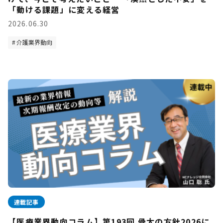
「動ける課題」に変える経営
2026.06.30
介護業界動向
連載記事
【医療業界動向コラム】第193回 骨太の方針2026に