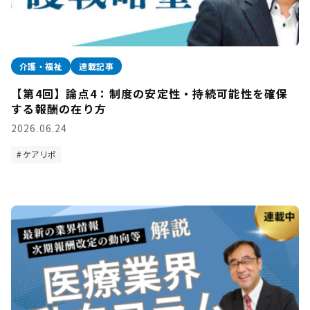
介護・福祉
連載記事
【第4回】論点4：制度の安定性・持続可能性を確保
する報酬の在り方
2026.06.24
ケアリポ