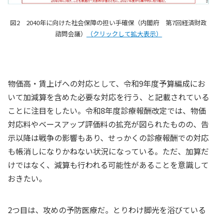
図2 2040年に向けた社会保障の担い手確保（内閣府 第7回経済財政
諮問会議）
（クリックして拡大表示）
物価高・賃上げへの対応として、令和9年度予算編成にお
いて加減算を含めた必要な対応を行う、と記載されている
ことに注目をしたい。令和8年度診療報酬改定では、物価
対応料やベースアップ評価料の拡充が図られたものの、告
示以降は戦争の影響もあり、せっかくの診療報酬での対応
も帳消しになりかねない状況になっている。ただ、加算だ
けではなく、減算も行われる可能性があることを意識して
おきたい。
2つ目は、攻めの予防医療だ。とりわけ脚光を浴びている