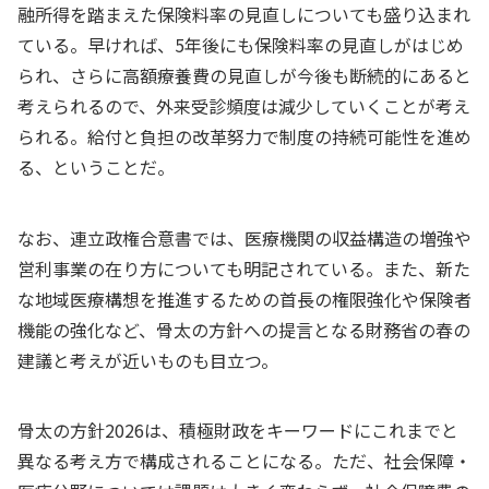
融所得を踏まえた保険料率の見直しについても盛り込まれ
ている。早ければ、5年後にも保険料率の見直しがはじめ
られ、さらに高額療養費の見直しが今後も断続的にあると
考えられるので、外来受診頻度は減少していくことが考え
られる。給付と負担の改革努力で制度の持続可能性を進め
る、ということだ。
なお、連立政権合意書では、医療機関の収益構造の増強や
営利事業の在り方についても明記されている。また、新た
な地域医療構想を推進するための首長の権限強化や保険者
機能の強化など、骨太の方針への提言となる財務省の春の
建議と考えが近いものも目立つ。
骨太の方針2026は、積極財政をキーワードにこれまでと
異なる考え方で構成されることになる。ただ、社会保障・