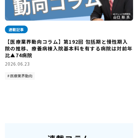
連載記事
【医療業界動向コラム】第192回 包括期と慢性期入
院の推移、療養病棟入院基本料を有する病院は対前年
比▲74病院
2026.06.23
医療業界動向