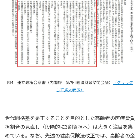
図4 連立政権合意書（内閣府 第7回経済財政諮問会議）
（クリック
して拡大表示）
世代間格差を是正することを目的とした高齢者の医療費負
担割合の見直し（段階的に3割負担へ）は大きく注目を集
めている。なお、先述の健康保険法改正では、高齢者の金