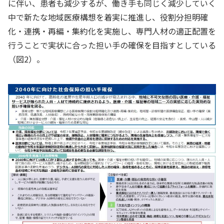
に伴い、患者も減少するが、働き手も同じく減少していく
中で新たな地域医療構想を着実に推進し、役割分担明確
化・連携・再編・集約化を実施し、専門人材の適正配置を
行うことで実状に合った担い手の確保を目指すとしている
（図2）。