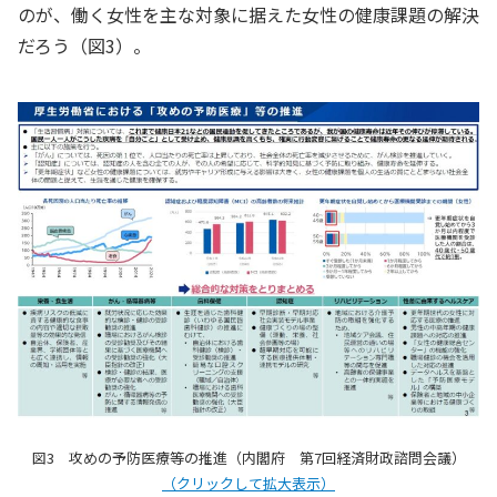
のが、働く女性を主な対象に据えた女性の健康課題の解決
だろう（図3）。
図3 攻めの予防医療等の推進（内閣府 第7回経済財政諮問会議）
（クリックして拡大表示）