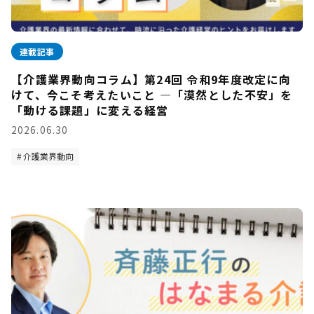
連載記事
【介護業界動向コラム】第24回 令和9年度改定に向
けて、今こそ考えたいこと —「漠然とした不安」を
「動ける課題」に変える経営
2026.06.30
介護業界動向