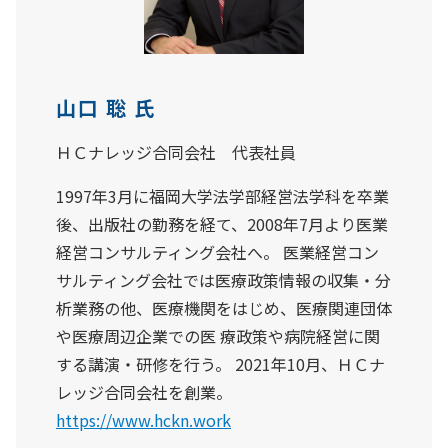
山口 聡 氏
ＨＣナレッジ合同会社 代表社員
1997年3月に福岡大学法学部経営法学科を卒業
後、出版社の勤務を経て、2008年7月より医業
経営コンサルティング会社へ。 医業経営コン
サルティング会社では医療政策情報の収集・分
析業務の他、医療機関をはじめ、医療関連団体
や医療周辺企業での医 療政策や病院経営に関
する講演・研修を行う。 2021年10月、ＨＣナ
レッジ合同会社を創業。
https://www.hckn.work