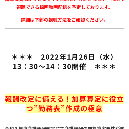
視聴できる録画動画配信を予定しております。
詳細は下部の視聴方法をご確認ください。
＊＊＊ 2022年1月26日（水）
13：30～14：30開催 ＊＊＊
報酬改定に備える！加算算定に役立
つ”勤務表”作成の極意
令和３年度介護報酬改定にて介護報酬の加算算定要件が変