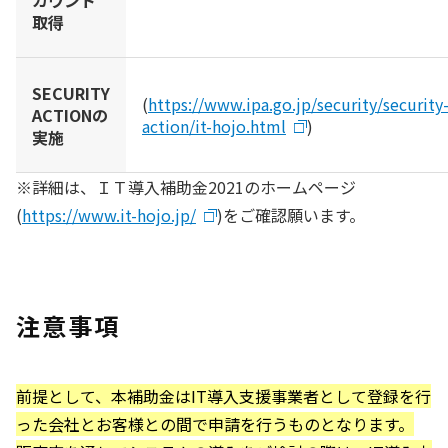
カウント
取得
SECURITY
(
https://www.ipa.go.jp/security/security
ACTIONの
action/it-hojo.html
)
実施
※詳細は、ＩＴ導入補助金2021のホームページ
(
https://www.it-hojo.jp/
)をご確認願います。
注意事項
前提として、本補助金はIT導入支援事業者として登録を行
った会社とお客様との間で申請を行うものとなります。