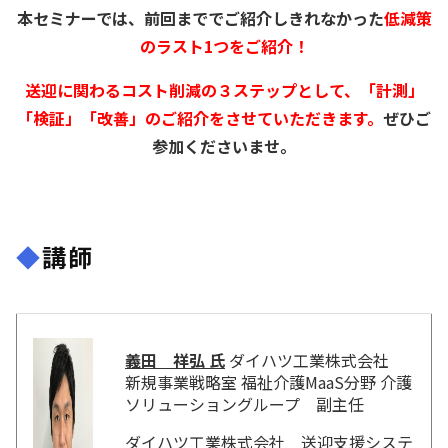
本セミナーでは、前回まででご紹介しきれなかった
低減策
のラスト1つをご紹介！
送迎に関わるコスト削減の３ステップとして、「計測」
「検証」「改善」のご紹介をさせていただきます。
ぜひご
参加くださいませ。
◆
講師
義田 祥弘 氏
ダイハツ工業株式会社
新規事業戦略室 福祉介護MaaS分野 介護
ソリューショングループ 副主任
ダイハツ工業株式会社 送迎支援システ