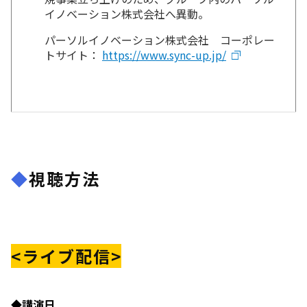
イノベーション株式会社へ異動。
パーソルイノベーション株式会社 コーポレー
トサイト：
https://www.sync-up.jp/
◆
視聴方法
<ライブ配信>
◆講演日