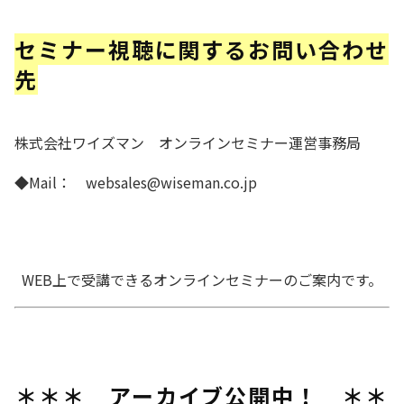
セミナー視聴に関するお問い合わせ
先
株式会社ワイズマン オンラインセミナー運営事務局
◆Mail： websales@wiseman.co.jp
WEB上で受講できるオンラインセミナーのご案内です。
＊＊＊ アーカイブ公開中！ ＊＊