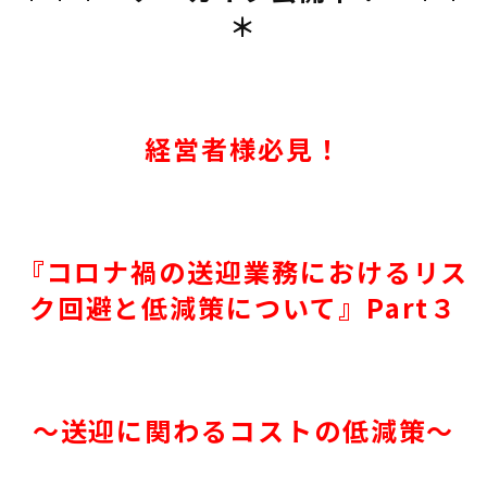
＊
経営者様必見！
『コロナ禍の送迎業務におけるリス
ク回避と低減策について』Part３
～送迎に関わるコストの低減策～