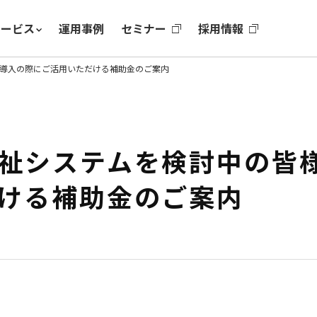
サービス
運用事例
セミナー
採用情報
導入の際にご活用いただける補助金のご案内
祉システムを検討中の皆
ける補助金のご案内