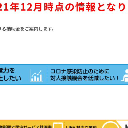
21年12月時点の情報とな
おける補助金をご案内します。