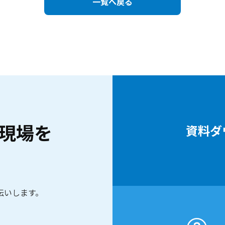
一覧へ戻る
現場を
資料ダ
伝いします。