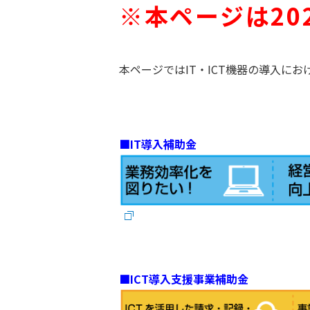
※本ページは20
本ページではIT・ICT機器の導入に
■IT導入補助金
■ICT導入支援事業補助金