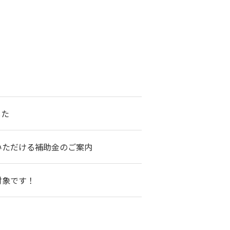
した
いただける補助金のご案内
対象です！