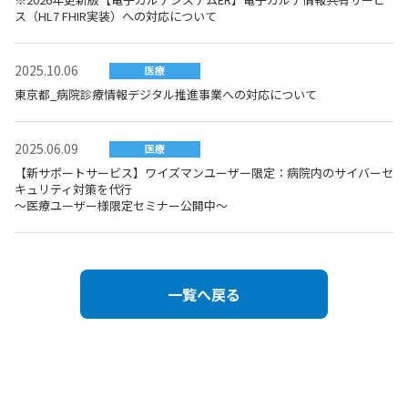
ス（HL7 FHIR実装）への対応について
2025.10.06
医療
東京都_病院診療情報デジタル推進事業への対応について
2025.06.09
医療
【新サポートサービス】ワイズマンユーザー限定：病院内のサイバーセ
キュリティ対策を代行
～医療ユーザー様限定セミナー公開中～
一覧へ戻る