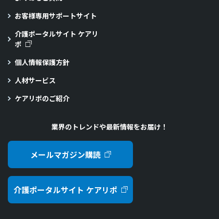
お客様専用サポートサイト
介護ポータルサイト ケアリ
ポ
個人情報保護方針
人材サービス
ケアリポのご紹介
業界のトレンドや最新情報をお届け！
メールマガジン購読
介護ポータルサイト ケアリポ