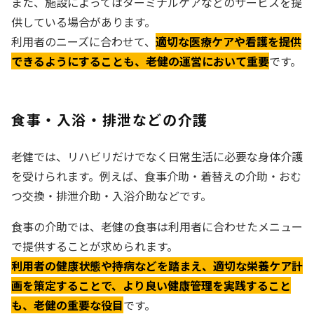
また、施設によってはターミナルケアなどのサービスを提
供している場合があります。
利用者のニーズに合わせて、
適切な医療ケアや看護を提供
できるようにすることも、老健の運営において重要
です。
食事・入浴・排泄などの介護
老健では、リハビリだけでなく日常生活に必要な身体介護
を受けられます。例えば、食事介助・着替えの介助・おむ
つ交換・排泄介助・入浴介助などです。
食事の介助では、老健の食事は利用者に合わせたメニュー
で提供することが求められます。
利用者の健康状態や持病などを踏まえ、適切な栄養ケア計
画を策定することで、より良い健康管理を実践すること
も、老健の重要な役目
です。