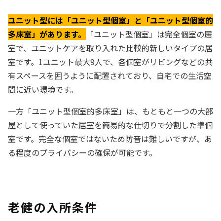
ユニット型には「ユニット型個室」と「ユニット型個室的
多床室」があります。
「ユニット型個室」は完全個室の居
室で、ユニットケアを取り入れた比較的新しいタイプの居
室です。1ユニット最大9人で、各個室がリビングなどの共
有スペースを囲うように配置されており、自宅での生活空
間に近い環境です。
一方「ユニット型個室的多床室」は、もともと一つの大部
屋として使っていた居室を簡易的な仕切りで分割した準個
室です。完全な個室ではないため防音は難しいですが、あ
る程度のプライバシーの確保が可能です。
老健の入所条件