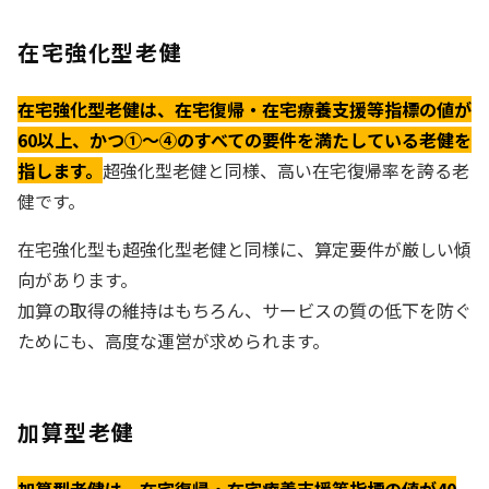
在宅強化型老健
在宅強化型老健は、在宅復帰・在宅療養支援等指標の値が
60以上、かつ①〜④のすべての要件を満たしている老健を
指します。
超強化型老健と同様、高い在宅復帰率を誇る老
健です。
在宅強化型も超強化型老健と同様に、算定要件が厳しい傾
向があります。
加算の取得の維持はもちろん、サービスの質の低下を防ぐ
ためにも、高度な運営が求められます。
加算型老健
加算型老健は、在宅復帰・在宅療養支援等指標の値が40