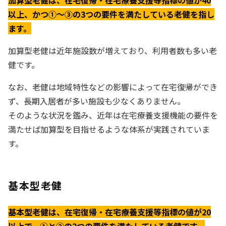
以上、かつ①〜③の3つの要件を満たしている老健を指し
ます。
加算型老健は近年施設数が増えており、利用者数も多い老
健です。
なお、老健は地域特性などの影響によって在宅復帰ができ
ず、長期入居者が多い施設も少なくありません。
そのような状況を鑑み、近年は在宅療養支援機能の要件を
満たせば加算型を目指せるような体系が実践されていま
す。
基本型老健
基本型老健は、在宅復帰・在宅療養支援等指標の値が20
以上で、①と②の2つの要件を満たしている老健です。