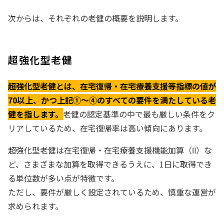
次からは、それぞれの老健の概要を説明します。
超強化型老健
超強化型老健とは、在宅復帰・在宅療養支援等指標の値が
70以上、かつ上記①〜④のすべての要件を満たしている老
健を指します。
老健の認定基準の中で最も厳しい条件をク
リアしているため、在宅復帰率は高い傾向にあります。
超強化型老健は在宅復帰・在宅療養支援機能加算（Ⅱ）な
ど、さまざまな加算を取得できるうえに、1日に取得でき
る単位数が多い点が特徴です。
ただし、要件が厳しく設定されているため、慎重な運営が
求められます。