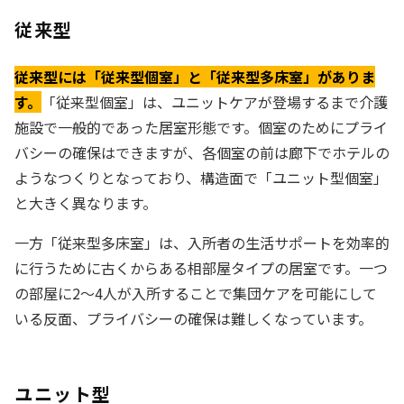
従来型
従来型には「従来型個室」と「従来型多床室」がありま
す。
「従来型個室」は、ユニットケアが登場するまで介護
施設で一般的であった居室形態です。個室のためにプライ
バシーの確保はできますが、各個室の前は廊下でホテルの
ようなつくりとなっており、構造面で「ユニット型個室」
と大きく異なります。
一方「従来型多床室」は、入所者の生活サポートを効率的
に行うために古くからある相部屋タイプの居室です。一つ
の部屋に2〜4人が入所することで集団ケアを可能にして
いる反面、プライバシーの確保は難しくなっています。
ユニット型