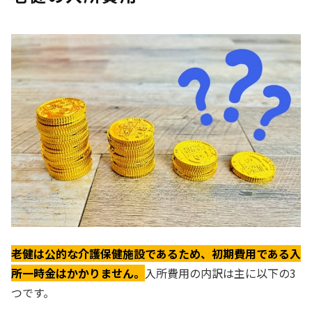
老健は公的な介護保健施設であるため、初期費用である入
所一時金はかかりません。
入所費用の内訳は主に以下の3
つです。