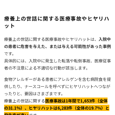
療養上の世話に関する医療事故やヒヤリハ
ット
療養上の世話に関する医療事故やヒヤリハットは、
入院中
の患者に危害を与えた、または与える可能性があった事例
です。
具体的には、入院中に発生した転落や転倒事故、医療従事
者の不注意による不適切な行動が該当します。
食物アレルギーがある患者にアレルゲンを含む病院食を提
供したり、ナースコールを呼べずにヒヤリハットへつなが
ったりと、要因はさまざまです。
療養上の世話に関する
医療事故は1年間で1,653件（全体
の31.1％）、ヒヤリハットは6,283件（全体の19.7％）と