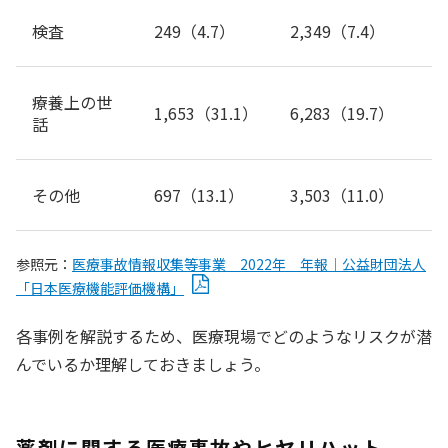
検査
249（4.7）
2,349（7.4）
療養上の世
1,653（31.1）
6,283（19.7）
話
その他
697（13.1）
3,503（11.0）
参照元：
医療事故情報収集等事業 2022年 年報｜公益財団法人
「日本医療機能評価機構」
各事例を解説するため、医療現場でどのようなリスクが潜
んでいるか理解しておきましょう。
薬剤に関する医療事故やヒヤリハット