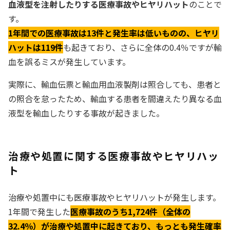
血液型を注射したりする医療事故やヒヤリハット
のことで
す。
1年間での医療事故は13件と発生率は低いものの、ヒヤリ
ハットは119件
も起きており、さらに全体の0.4％ですが輸
血を誤るミスが発生しています。
実際に、輸血伝票と輸血用血液製剤は照合しても、患者と
の照合を怠ったため、輸血する患者を間違えたり異なる血
液型を輸血したりする事故が起きました。
治療や処置に関する医療事故やヒヤリハッ
ト
治療や処置中にも医療事故やヒヤリハットが発生します。
1年間で発生した
医療事故のうち1,724件（全体の
32.4％）が治療や処置中に起きており、もっとも発生確率