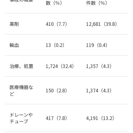
数（％）
件数（％）
薬剤
410（7.7）
12,681（39.8）
輸血
13（0.2）
119（0.4）
治療、処置
1,724（32.4）
1,357（4.3）
医療機器な
150（2.8）
1,374（4.3）
ど
ドレーンや
417（7.8）
4,191（13.2）
チューブ