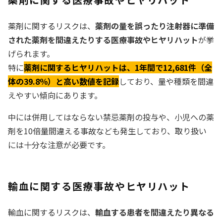
薬剤に関するリスクは、
薬剤の量を誤ったり注射器に準備
された薬剤を間違えたりする医療事故やヒヤリハット
が挙
げられます。
特に
薬剤に関するヒヤリハットは、1年間で12,681件（全
体の39.8％）と高い数値を記録
しており、量や種類を間違
えやすい傾向にあります。
中には併用してはならない禁忌薬剤の投与や、小児への薬
剤を10倍量間違える事故なども発生しており、取り扱い
には十分な注意が必要です。
輸血に関する医療事故やヒヤリハット
輸血に関するリスクは、
輸血する患者を間違えたり異なる