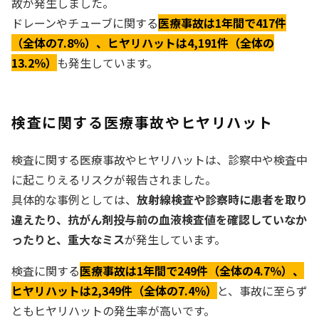
故が発生しました。
ドレーンやチューブに関する
医療事故は1年間で417件
（全体の7.8％）、ヒヤリハットは4,191件（全体の
13.2％）
も発生しています。
検査に関する医療事故やヒヤリハット
検査に関する医療事故やヒヤリハットは、診察中や検査中
に起こりえるリスクが報告されました。
具体的な事例としては、
放射線検査や診察時に患者を取り
違えたり、抗がん剤投与前の血液検査値を確認していなか
ったりと、重大なミス
が発生しています。
検査に関する
医療事故は1年間で249件（全体の4.7％）、
ヒヤリハットは2,349件（全体の7.4％）
と、事故に至らず
ともヒヤリハットの発生率が高いです。