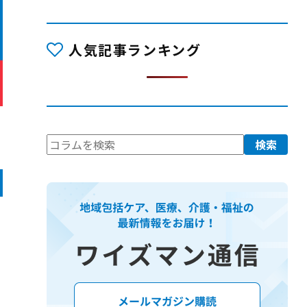
人気記事ランキング
検
検索
索: