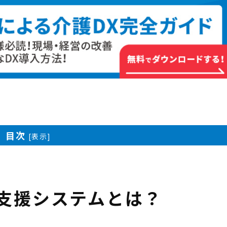
目次
[
表示
]
護支援システムとは？