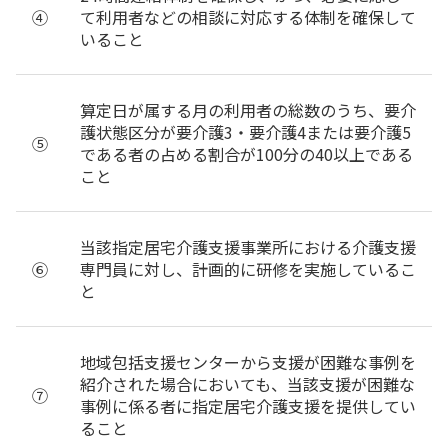
④
て利用者などの相談に対応する体制を確保して
いること
算定日が属する月の利用者の総数のうち、要介
護状態区分が要介護3・要介護4または要介護5
⑤
である者の占める割合が100分の40以上である
こと
当該指定居宅介護支援事業所における介護支援
⑥
専門員に対し、計画的に研修を実施しているこ
と
地域包括支援センターから支援が困難な事例を
紹介された場合においても、当該支援が困難な
⑦
事例に係る者に指定居宅介護支援を提供してい
ること