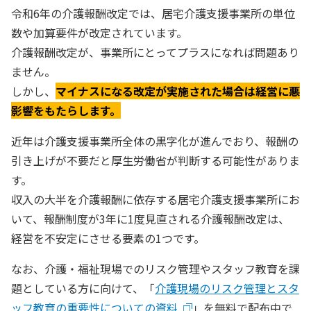
令和6年の介護報酬改定では、居宅介護支援事業所の単位
数や加算要件が改定されています。
介護報酬改定が、事業所にとってプラスになれば問題あり
ません。
しかし、
マイナスになる改定が実施された場合は経営に悪
影響をもたらします。
近年は介護支援事業所全体の黒字化が進んでおり、報酬の
引き上げが不要だと厚生労働省が判断する可能性がありま
す。
収入の大半を介護報酬に依存する居宅介護支援事業所にお
いて、報酬制度が3年に1度見直される介護報酬改定は、
経営を不安定にさせる要素の1つです。
なお、介護・福祉現場でのリスク管理やスタッフ教育を課
題としている方に向けて、「
介護現場のリスク管理とスタ
ッフ教育の重要性についての資料
」を無料で配布中で