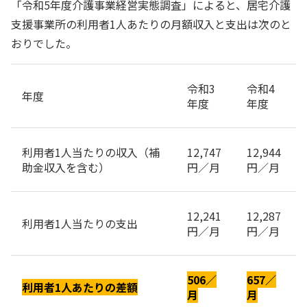
「令和5年度介護事業経営実態調査」によると、居宅介護
支援事業所の利用者1人あたりの月額収入と支出は次のと
おりでした。
令和3
令和4
年度
年度
年度
利用者1人当たりの収入（補
12,747
12,944
助金収入を含む）
円／月
円／月
12,241
12,287
利用者1人当たりの支出
円／月
円／月
506／
657／
利用者1人あたりの差額
月
月