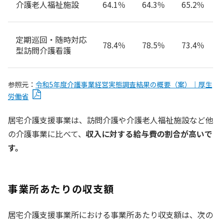
介護老人福祉施設
64.1％
64.3％
65.2％
定期巡回・随時対応
78.4％
78.5％
73.4％
型訪問介護看護
参照元：
令和5年度介護事業経営実態調査結果の概要（案）｜厚生
労働省
居宅介護支援事業は、訪問介護や介護老人福祉施設など他
の介護事業に比べて、
収入に対する給与費の割合が高いで
す。
事業所あたりの収支額
居宅介護支援事業所における事業所あたり収支額は、次の