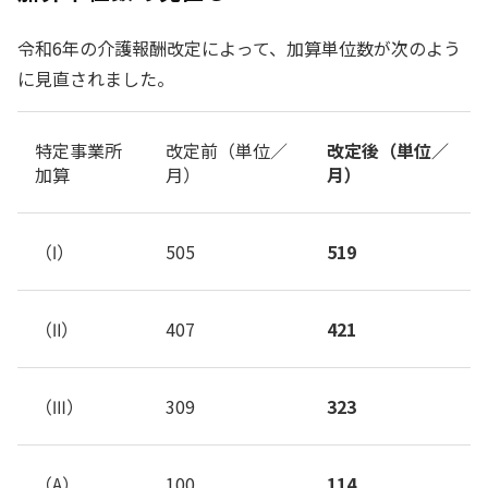
令和6年の介護報酬改定によって、加算単位数が次のよう
に見直されました。
特定事業所
改定前（単位／
改定後（単位／
加算
月）
月）
（Ⅰ）
505
519
（Ⅱ）
407
421
（Ⅲ）
309
323
（A）
100
114