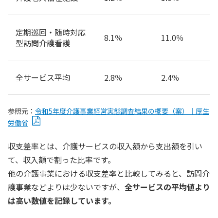
定期巡回・随時対応
8.1％
11.0％
型訪問介護看護
全サービス平均
2.8％
2.4％
参照元：
令和5年度介護事業経営実態調査結果の概要（案）｜厚生
労働省
収支差率とは、介護サービスの収入額から支出額を引い
て、収入額で割った比率です。
他の介護事業における収支差率と比較してみると、訪問介
護事業などよりは少ないですが、
全サービスの平均値より
は高い数値を記録しています。