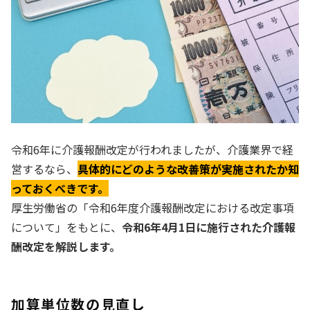
令和6年に介護報酬改定が行われましたが、介護業界で経
営するなら、
具体的にどのような改善策が実施されたか知
っておくべきです。
厚生労働省の「令和6年度介護報酬改定における改定事項
について」をもとに、
令和6年4月1日に施行された介護報
酬改定を解説します。
加算単位数の見直し