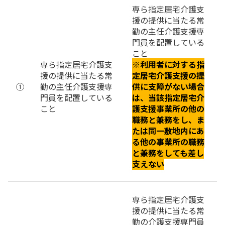
専ら指定居宅介護支
援の提供に当たる常
勤の主任介護支援専
門員を配置している
こと
専ら指定居宅介護支
※利用者に対する指
援の提供に当たる常
定居宅介護支援の提
①
勤の主任介護支援専
供に支障がない場合
門員を配置している
は、当該指定居宅介
こと
護支援事業所の他の
職務と兼務をし、ま
たは同一敷地内にあ
る他の事業所の職務
と兼務をしても差し
支えない
専ら指定居宅介護支
援の提供に当たる常
勤の介護支援専門員