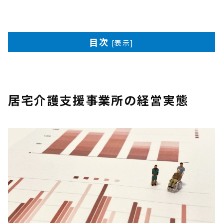
目次
[
表示
]
居宅介護支援事業所の経営実態