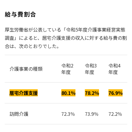
給与費割合
厚生労働省が公表している「令和5年度介護事業経営実態
調査」によると、居宅介護支援の収入に対する給与費の割
合は、次のとおりでした。
令和2
令和3
令和4
介護事業の種類
年度
年度
年度
居宅介護支援
80.1％
78.2％
76.9％
訪問介護
72.3％
73.9％
72.2％