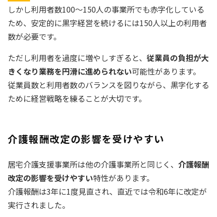
しかし利用者数100〜150人の事業所でも赤字化している
ため、安定的に黒字経営を続けるには150人以上の利用者
数が必要です。
ただし利用者を過度に増やしすぎると、
従業員の負担が大
きくなり業務を円滑に進められない
可能性があります。
従業員数と利用者数のバランスを図りながら、黒字化する
ために経営戦略を練ることが大切です。
介護報酬改定の影響を受けやすい
居宅介護支援事業所は他の介護事業所と同じく、
介護報酬
改定の影響を受けやすい
特性があります。
介護報酬は3年に1度見直され、直近では令和6年に改定が
実行されました。