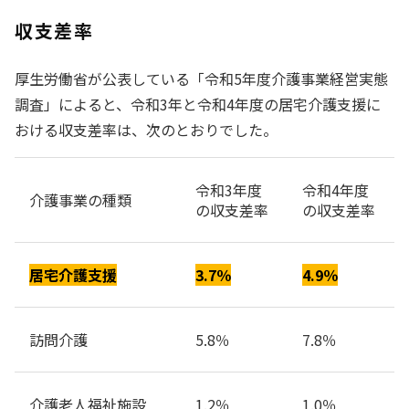
収支差率
厚生労働省が公表している「令和5年度介護事業経営実態
調査」によると、令和3年と令和4年度の居宅介護支援に
おける収支差率は、次のとおりでした。
令和3年度
令和4年度
介護事業の種類
の収支差率
の収支差率
居宅介護支援
3.7％
4.9％
訪問介護
5.8％
7.8％
介護老人福祉施設
1.2％
1.0％