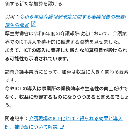
価する新たな加算を設ける
引用：
令和６年度介護報酬改定に関する審議報告の概要|
厚生労働省
厚生労働省は令和6年度の介護報酬改定において、介護業
界でのICT導入を積極的に推進する姿勢を見せました。
加えて、ICTの導入に関連した新たな加算項目が設けられ
る可能性も示唆されています。
訪問介護事業所にとって、加算は収益に大きく関わる要素
です。
今やICTの導入は事業所の業務効率や生産性の向上だけで
なく、収益に影響するものになりつつあると言えるでしょ
う。
関連記事：
介護現場のICT化とは？得られる効果と導入
例、補助金について解説