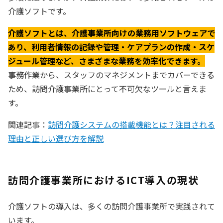
介護ソフトです。
介護ソフトとは、介護事業所向けの業務用ソフトウェアで
あり、利用者情報の記録や管理・ケアプランの作成・スケ
ジュール管理など、
さまざま
な業務を効率化できます。
事務作業から、スタッフのマネジメントまでカバーできる
ため、訪問介護事業所にとって不可欠なツールと言えま
す。
関連記事：
訪問介護システムの搭載機能とは？注目される
理由と正しい選び方を解説
訪問介護事業所におけるICT導入の現状
介護ソフトの導入は、多くの訪問介護事業所で実践されて
います。