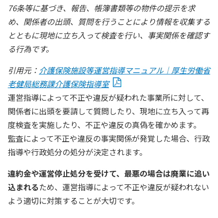
76条等に基づき、報告、帳簿書類等の物件の提示を求
め、関係者の出頭、質問を行うことにより情報を収集する
とともに現地に立ち入って検査を行い、事実関係を確認す
る行為です。
引用元：
介護保険施設等運営指導マニュアル｜厚生労働省
老健局総務課介護保険指導室
運営指導によって不正や違反が疑われた事業所に対して、
関係者に出頭を要請して質問したり、現地に立ち入って再
度検査を実施したり、不正や違反の真偽を確かめます。
監査によって不正や違反の事実関係が発覚した場合、行政
指導や行政処分の処分が決定されます。
違約金や運営停止処分を受けて、最悪の場合は廃業に追い
込まれる
ため、運営指導によって不正や違反が疑われない
よう適切に対策することが大切です。