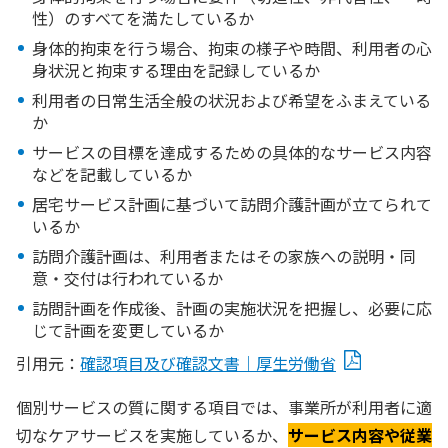
性）のすべてを満たしているか
身体的拘束を行う場合、拘束の様子や時間、利用者の心
身状況と拘束する理由を記録しているか
利用者の日常生活全般の状況および希望をふまえている
か
サービスの目標を達成するための具体的なサービス内容
などを記載しているか
居宅サービス計画に基づいて訪問介護計画が立てられて
いるか
訪問介護計画は、利用者またはその家族への説明・同
意・交付は行われているか
訪問計画を作成後、計画の実施状況を把握し、必要に応
じて計画を変更しているか
引用元：
確認項目及び確認文書｜厚生労働省
個別サービスの質に関する項目では、事業所が利用者に適
切なケアサービスを実施しているか、
サービス内容や従業