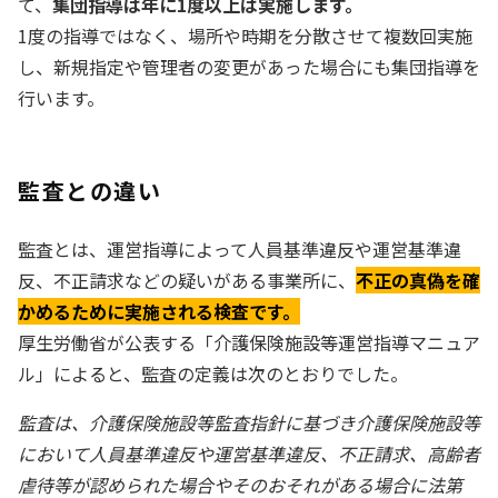
て、
集団指導は年に1度以上は実施します。
1度の指導ではなく、場所や時期を分散させて複数回実施
し、新規指定や管理者の変更があった場合にも集団指導を
行います。
監査との違い
監査とは、運営指導によって人員基準違反や運営基準違
反、不正請求などの疑いがある事業所に、
不正の真偽を確
かめるために実施される検査です。
厚生労働省が公表する「介護保険施設等運営指導マニュア
ル」によると、監査の定義は次のとおりでした。
監査は、介護保険施設等監査指針に基づき介護保険施設等
において人員基準違反や運営基準違反、不正請求、高齢者
虐待等が認められた場合やそのおそれがある場合に法第