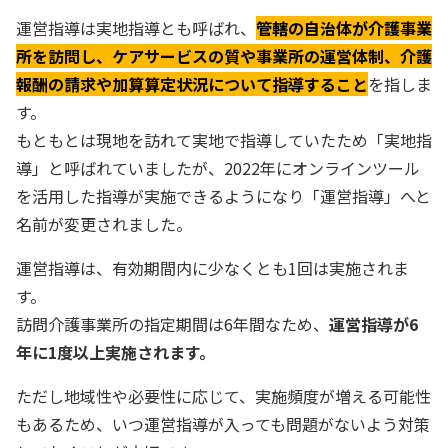
運営指導は実地指導とも呼ばれ、
管轄の自治体が介護事業
所を訪問し、ケアサービスの質や事業所の運営体制、介護
報酬の請求や加算算定状況について指導すること
を指しま
す。
もともとは現地を訪れて実地で指導していたため「実地指
導」と呼ばれていましたが、2022年にオンラインツール
を活用した指導が実施できるようになり「運営指導」へと
名前が変更されました。
運営指導は、有効期間内に少なくとも1回は実施されま
す。
訪問介護事業所の指定期間は6年間なため、
運営指導が6
年に1度以上実施されます。
ただし地域性や必要性に応じて、実施頻度が増える可能性
もあるため、いつ運営指導が入っても問題がないよう対策