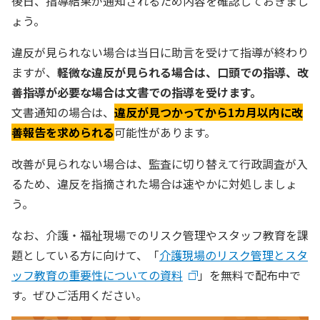
後日、指導結果が通知されるため内容を確認しておきまし
ょう。
違反が見られない場合は当日に助言を受けて指導が終わり
ますが、
軽微な違反が見られる場合は、口頭での指導、改
善指導が必要な場合は文書での指導を受けます。
文書通知の場合は、
違反が見つかってから1カ月以内に改
善報告を求められる
可能性があります。
改善が見られない場合は、監査に切り替えて行政調査が入
るため、違反を指摘された場合は速やかに対処しましょ
う。
なお、介護・福祉現場でのリスク管理やスタッフ教育を課
題としている方に向けて、「
介護現場のリスク管理とスタ
ッフ教育の重要性についての資料
」を無料で配布中で
す。ぜひご活用ください。