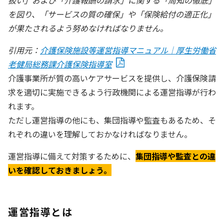
扱い」および「介護報酬の請求」に関する「周知の徹底」
を図り、「サービスの質の確保」や「保険給付の適正化」
が果たされるよう努めなければなりません。
引用元：
介護保険施設等運営指導マニュアル｜厚生労働省
老健局総務課介護保険指導室
介護事業所が質の高いケアサービスを提供し、介護保険請
求を適切に実施できるよう行政機関による運営指導が行わ
れます。
ただし運営指導の他にも、集団指導や監査もあるため、そ
れぞれの違いを理解しておかなければなりません。
運営指導に備えて対策するために、
集団指導や監査との違
いを確認しておきましょう。
運営指導とは