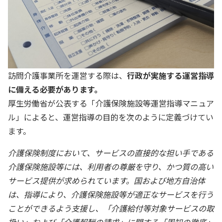
訪問介護事業所を運営する際は、
行政が実施する運営指導
に備える必要があります。
厚生労働省が公表する「介護保険施設等運営指導マニュア
ル」によると、運営指導の目的を次のように定義づけてい
ます。
介護保険制度において、サービスの直接的な担い手である
介護保険施設等には、利用者の尊厳を守り、かつ質の高い
サービス提供が求められています。国および地方自治体
は、指導により、介護保険施設等が適正なサービスを行う
ことができるよう支援し、「介護給付等対象サービスの取