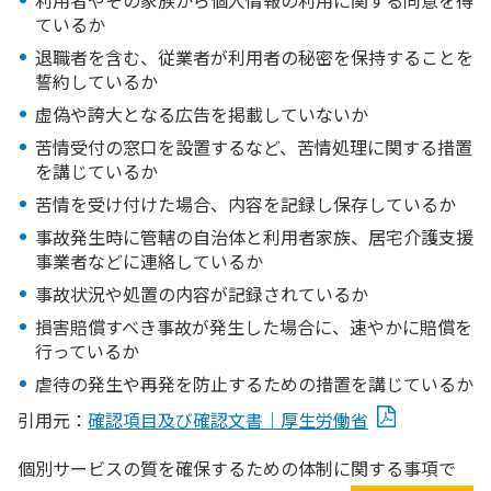
利用者やその家族から個人情報の利用に関する同意を得
ているか
退職者を含む、従業者が利用者の秘密を保持することを
誓約しているか
虚偽や誇大となる広告を掲載していないか
苦情受付の窓口を設置するなど、苦情処理に関する措置
を講じているか
苦情を受け付けた場合、内容を記録し保存しているか
事故発生時に管轄の自治体と利用者家族、居宅介護支援
事業者などに連絡しているか
事故状況や処置の内容が記録されているか
損害賠償すべき事故が発生した場合に、速やかに賠償を
行っているか
虐待の発生や再発を防止するための措置を講じているか
引用元：
確認項目及び確認文書｜厚生労働省
個別サービスの質を確保するための体制に関する事項で