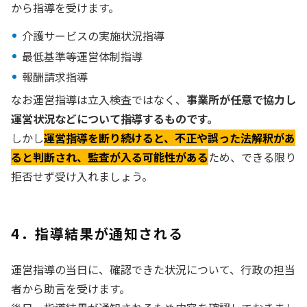
から指導を受けます。
介護サービスの実施状況指導
最低基準等運営体制指導
報酬請求指導
なお運営指導は立入検査ではなく、
事業所が任意で協力し
運営状況などについて指導するものです。
しかし
運営指導を断り続けると、不正や誤った法解釈があ
ると判断され、監査が入る可能性がある
ため、できる限り
拒否せず受け入れましょう。
4．指導結果が通知される
運営指導の当日に、確認できた状況について、行政の担当
者から助言を受けます。