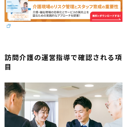
訪問介護の運営指導で確認される項
目