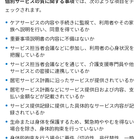
個別サービスの質に関する事項
では、次のような項目をチ
ェックされます。
ケアサービスの内容や手続きに監視て、利用者やその家
族へ説明を行い、同意を得ているか
重要事項説明書の内容に不備はないか
サービス担当者会議などに参加し、利用者の心身状況を
把握しているか
サービス担当者会議などを通じて、介護支援専門員や他
サービスとの密接に連携しているか
居宅サービス計画に沿ったサービスが提供されているか
居宅サービス計画などにサービス提供日および内容、支
払い金額などが記載されているか
サービス提供記録に提供した具体的なサービス内容が記
録されているか
生命または身体を保護するため、緊急時ややむを得ない
場合を除き、身体的拘束を行っていないか
身体的拘束を行う場合に要件（切迫性、非代替性、一時