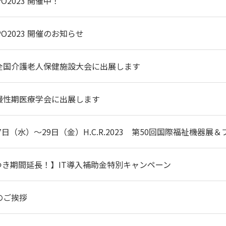
XPO2023 開催中！
XPO2023 開催のお知らせ
本全国介護老人保健施設大会に出展します
慢性期医療学会に出展します
月27日（水）～29日（金）H.C.R.2023 第50回国際福祉機
つき期間延長！】IT導入補助金特別キャンペーン
のご挨拶