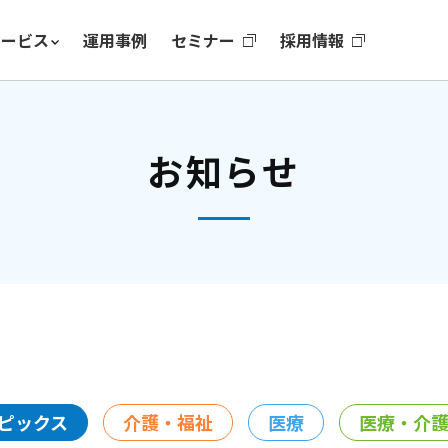
サービス
運用事例
セミナー
採用情報
お知らせ
ピックス
介護・福祉
医療
医療・介