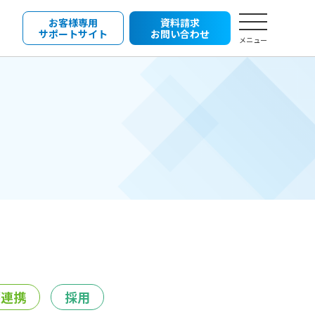
お客様専用
資料請求
サポートサイト
お問い合わせ
メニュー
護連携
採用