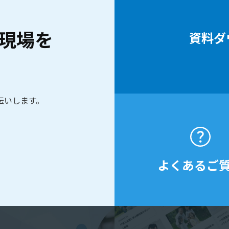
現場を
資料ダ
伝いします。
よくあるご