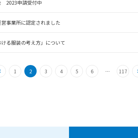
金 2023申請受付中
経営事業所に認定されました
おける服装の考え方」について
1
2
3
4
5
6
…
117