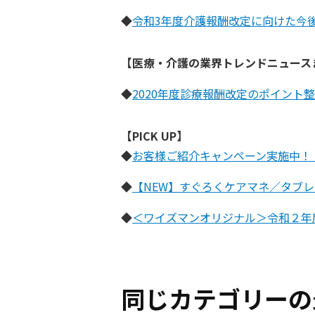
◆
令和3年度介護報酬改定に向けた今
【医療・介護の業界トレンドニュース
◆
2020年度診療報酬改定のポイント
【PICK UP】
◆
お客様ご紹介キャンペーン実施中！【
◆
【NEW】すぐろくケアマネ／タブ
◆
＜ワイズマンオリジナル＞令和２年度
同じカテゴリーの