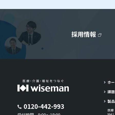
採用情報
ホー
課題
製品
0120-442-993
医療
受付時間 9:00～18:00
Me