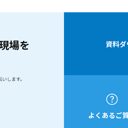
現場を
資料ダ
伝いします。
よくあるご