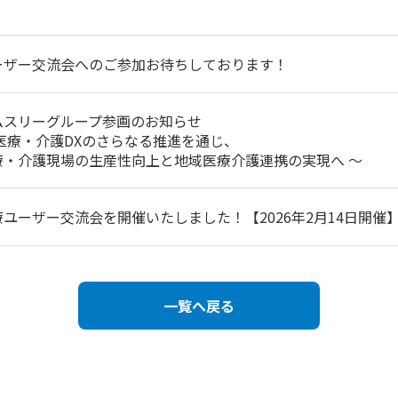
ーザー交流会へのご参加お待ちしております！
ムスリーグループ参画のお知らせ
 医療・介護DXのさらなる推進を通じ、
療・介護現場の生産性向上と地域医療介護連携の実現へ ～
療ユーザー交流会を開催いたしました！【2026年2月14日開催
一覧へ戻る