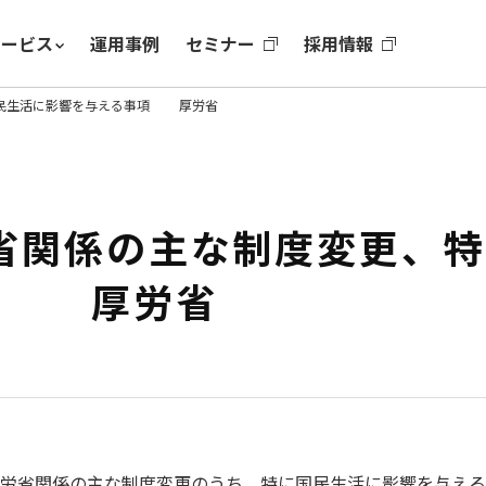
サービス
運用事例
セミナー
採用情報
国民生活に影響を与える事項 厚労省
省関係の主な制度変更、
項 厚労省
る厚労省関係の主な制度変更のうち、特に国民生活に影響を与え