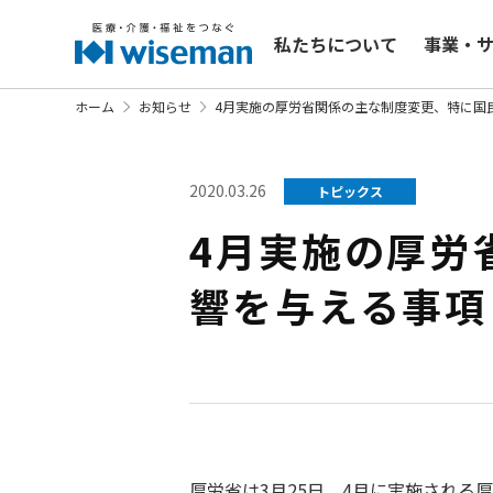
私たちについて
事業・
ホーム
お知らせ
4月実施の厚労省関係の主な制度変更、特に
2020.03.26
トピックス
4月実施の厚労
響を与える事
厚労省は3月25日、4月に実施され