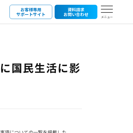
お客様専用
資料請求
サポートサイト
お問い合わせ
メニュー
特に国民生活に影
る事項についての一覧を掲載した。