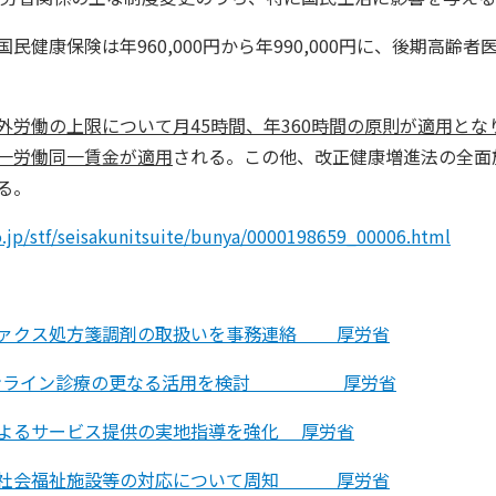
康保険は年960,000円から年990,000円に、後期高齢者医療は
外労働の上限について月45時間、年360時間の原則が適用と
一労働同一賃金が適用
される。この他、改正健康増進法の全面
る。
.jp/stf/seisakunitsuite/bunya/0000198659_00006.html
ファクス処方箋調剤の取扱いを事務連絡 厚労省
としてオンライン診療の更なる活用を検討 厚労省
よるサービス提供の実地指導を強化 厚労省
や社会福祉施設等の対応について周知 厚労省