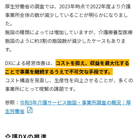
厚生労働省の調査では、2023年時点で2022年度より介護
事業所全体の数が減少していることが明らかになりまし
た。
施設の種類によっては増加していますが、介護療養型医療
施設のように約3割の施設数が減少したケースもありま
す。
DXによる経営改善は、
コストを抑え、収益を最大化する
ことで事業を継続するうえで不可欠な手段です。
コスト構造を見直し、生産性を向上させることが、多くの
事業所にとって喫緊の課題です。
参照：
令和5年介護サービス施設・事業所調査の概況｜厚
生労働省
介護DXの推進