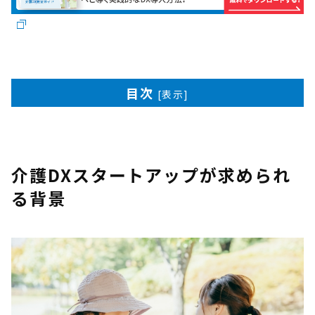
目次
[
表示
]
介護DXスタートアップが求められ
る背景