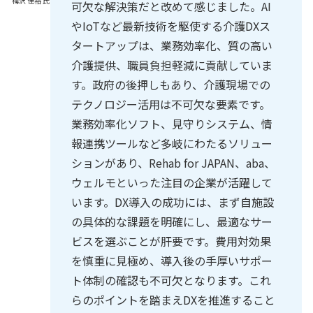
梅沢 佳裕 氏
可欠な解決策だと改めて感じました。AI
やIoTなど最新技術を駆使する介護DXス
タートアップは、業務効率化、質の高い
介護提供、職員負担軽減に貢献していま
す。政府の後押しもあり、介護現場での
テクノロジー活用は不可欠な要素です。
業務効率化ソフト、見守りシステム、情
報連携ツールなど多岐にわたるソリュー
ションがあり、Rehab for JAPAN、aba、
ウェルモといった注目の企業が活躍して
います。DX導入の成功には、まず自施設
の具体的な課題を明確にし、最適なサー
ビスを選ぶことが肝要です。費用対効果
を慎重に見極め、導入後の手厚いサポー
ト体制の確認も不可欠となります。これ
らのポイントを踏まえDXを推進すること