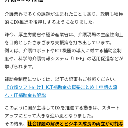
介護業界で多くの課題が生まれたこともあり、政府も積極
的にDX推進を後押しするようになりました。
昨今、厚生労働省や経済産業省は、介護現場の生産性向上
を目的としたさまざまな支援策を打ち出しています。
例えば、介護ロボットやICT機器の導入に対する補助金制
度や、科学的介護情報システム「LIFE」の活用促進などが
挙げられます。
補助金制度については、以下の記事もご参照ください。
【介護ソフト向け】ICT補助金の概要まとめ｜申請の流
れ・IT補助金も解説
このように国が主導してDXを推進する動きは、スタート
アップにとって大きな追い風となりました。
その結果、
社会課題の解決とビジネス成長の両立が可能な