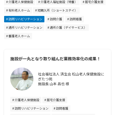
介護老人保健施設
介護老人福祉施設（特養）
居宅介護支援
有料老人ホーム
短期入所（ショートステイ）
訪問リハビリテーション
訪問介護
訪問看護
通所リハビリテーション
通所介護（デイサービス）
養護老人ホーム
施設が一丸となり取り組んだ業務効率化の成果！
社会福社法人 済生会 松山老人保健施設に
ぎたつ苑
施設長 山本 昌也 様
介護老人保健施設
居宅介護支援
訪問リハビリテーション
訪問看護