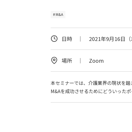
M&A
日時 ｜
2021年9月16日（木）
場所 ｜
Zoom
本セミナーでは、介護業界の現状を踏
M&Aを成功させるためにどういった