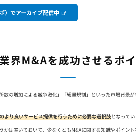
ポ）でアーカイブ配信中
業界M&Aを成功させるポ
所数の増加による競争激化」「総量規制」といった市場背景が
へのより良いサービス提供を行うために必要な選択肢
となってい
どうかは置いておいて、少なくともM&Aに関する知識やポイン