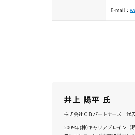
E-mail：
w
井上 陽平 氏
株式会社ＣＢパートナーズ 代
2009年(株)キャリアブレイン