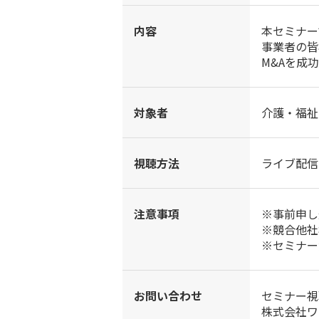
内容
本セミナー
事業者の皆
M&Aを成
対象者
介護・福祉
視聴方法
ライブ配信
注意事項
※事前申し
※競合他社
※セミナー
お問い合わせ
セミナー視
株式会社ワ