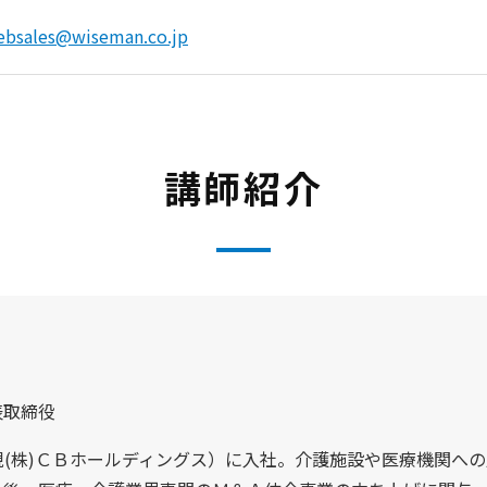
ebsales@wiseman.co.jp
講師紹介
表取締役
（現(株)ＣＢホールディングス）に入社。介護施設や医療機関へ