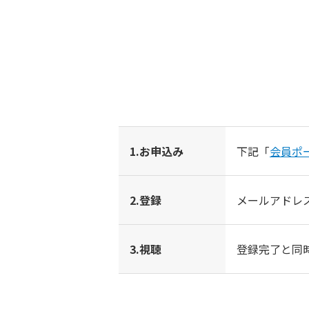
1.お申込み
下記「
会員ポ
2.登録
メールアドレ
3.視聴
登録完了と同