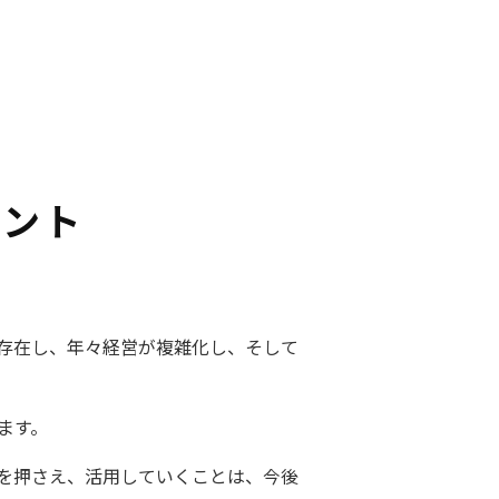
イント
存在し、年々経営が複雑化し、そして
ます。
トを押さえ、活用していくことは、今後