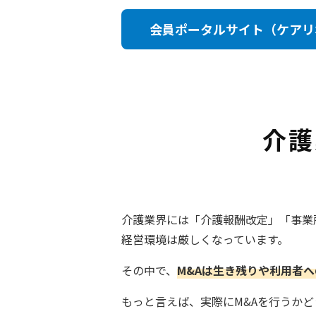
会員ポータルサイト（ケアリ
介護
介護業界には「介護報酬改定」「事業
経営環境は厳しくなっています。
その中で、
M&Aは生き残りや利用者
もっと言えば、実際にM&Aを行うか