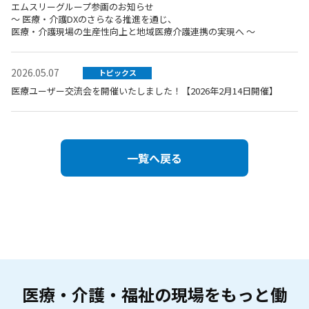
エムスリーグループ参画のお知らせ
～ 医療・介護DXのさらなる推進を通じ、
医療・介護現場の生産性向上と地域医療介護連携の実現へ ～
2026.05.07
トピックス
医療ユーザー交流会を開催いたしました！【2026年2月14日開催】
一覧へ戻る
医療・介護・福祉の現場を
もっと働