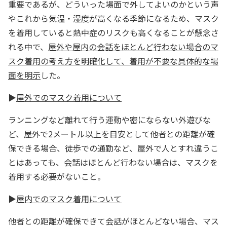
重要であるが、どういった場面で外してよいのかという声
やこれから気温・湿度が高くなる季節になるため、マスク
を着用していると熱中症のリスクも高くなることが懸念さ
れる中で、
屋外や屋内の会話をほとんど行わない場合のマ
スク着用の考え方を明確化して、着用が不要な具体的な場
面を明示
した。
▶
屋外でのマスク着用について
ランニングなど離れて行う運動や密にならない外遊びな
ど、屋外で2メートル以上を目安として他者との距離が確
保できる場合、徒歩での通勤など、屋外で人とすれ違うこ
とはあっても、会話はほとんど行わない場合は、マスクを
着用する必要がないこと。
▶
屋内でのマスク着用について
他者との距離が確保できて会話がほとんどない場合、マス