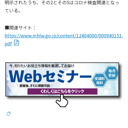
明示されたうち、その2とその5はコロナ検査関連となっ
ている。
■関連サイト：
https://www.mhlw.go.jp/content/12404000/000940151.
pdf