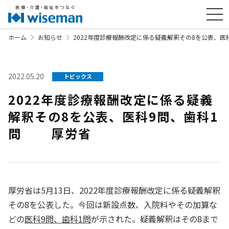
ホーム
お知らせ
2022年度診療報酬改定に係る疑義解釈その8を公表、
2022.05.20
トピックス
2022年度診療報酬改定に係る疑義
解釈その8を公表、医科9問、歯科1
問 厚労省
厚労省は5月13日、2022年度診療報酬改定に係る疑義解釈
その8を公表した。今回は新設点数、入院料やその加算な
どの
医科9問、歯科1問
が示された。疑義解釈はその8まで