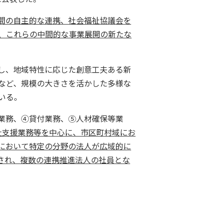
間の自主的な連携、社会福祉協議会を
、これらの中間的な事業展開の新たな
し、地域特性に応じた創意工夫ある新
など、規模の大きさを活かした多様な
いる。
業務、④貸付業務、⑤人材確保等業
祉支援業務等を中心に、市区町村域にお
において特定の分野の法人が広域的に
され、複数の連携推進法人の社員とな