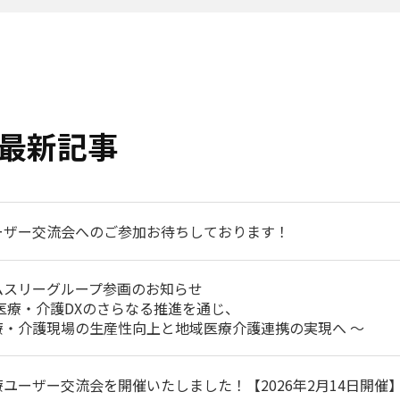
最新記事
ーザー交流会へのご参加お待ちしております！
ムスリーグループ参画のお知らせ
 医療・介護DXのさらなる推進を通じ、
療・介護現場の生産性向上と地域医療介護連携の実現へ ～
療ユーザー交流会を開催いたしました！【2026年2月14日開催