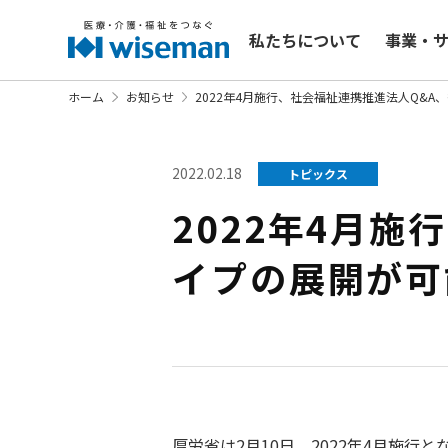
私たちについて
事業・
ホーム
お知らせ
2022年4月施行、社会福祉連携推進法人Q&
2022.02.18
トピックス
2022年4月
イプの展開が可
厚労省は2月10日、2022年4月施行