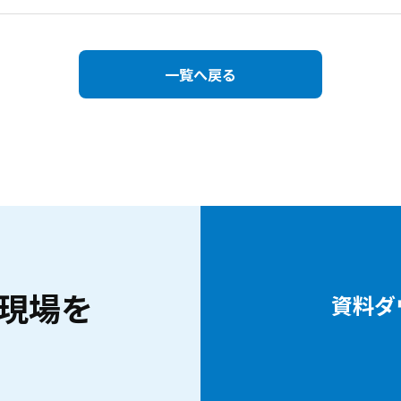
一覧へ戻る
現場を
資料ダ