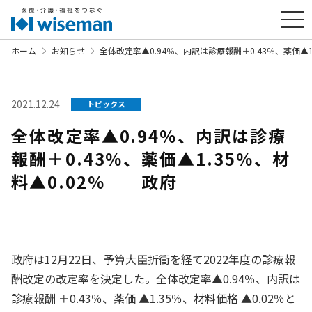
ホーム
お知らせ
全体改定率▲0.94％、内訳は診療報酬＋0.43％、薬価▲
2021.12.24
トピックス
全体改定率▲0.94％、内訳は診療
報酬＋0.43％、薬価▲1.35％、材
料▲0.02％ 政府
政府は12月22日、予算大臣折衝を経て2022年度の診療報
酬改定の改定率を決定した。全体改定率▲0.94％、内訳は
診療報酬 ＋0.43％、薬価 ▲1.35％、材料価格 ▲0.02％と