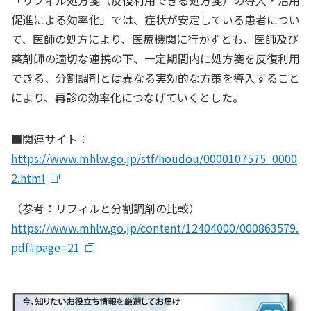
「リフィル処方箋（反復利用できる処方箋）の導入・活用
促進による効率化」では、症状が安定している患者につい
て、医師の処方により、医療機関に行かずとも、医師及び
薬剤師の適切な連携の下、一定期間内に処方箋を反復利用
できる、分割調剤とは異なる実効的な方策を導入すること
により、再診の効率化につなげていくとした。
■関連サイト：
https://www.mhlw.go.jp/stf/houdou/0000107575_0000
2.html
（参考：リフィルと分割調剤の比較）
https://www.mhlw.go.jp/content/12404000/000863579.
pdf#page=21