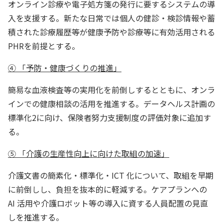
オンライン診療や電子処方箋の発行に要するシステムの導
入を支援する。新たな日常では個人の健診・検診情報や蓄
積された診療履歴等が健康予防や診療等に有効活用される
PHRを前提とする。
④ 「予防・健康づくりの推進」
簡易な血液検査等の実用化を前倒しするとともに、オンラ
インでの健康相談の活用を推進する。データヘルス計画の
標準化2に向け、保険者努力支援制度の評価対象に追加す
る。
⑤ 「介護の生産性向上に向けた取組の加速」
介護文書の簡素化・標準化・ICT 化について、取組を早期
に前倒しし、負担を抜本的に軽減する。ケアプランへの
AI 活用や介護ロボット等の導入に資する人員配置の見直
しを推進する。