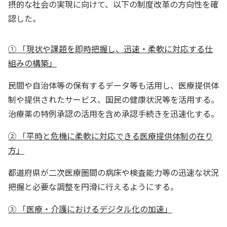
摂的な社会の実現に向けて、以下の制度改革の方向性を確
認した。
① 「現状や課題を即時把握し、迅速・柔軟に対応する仕
組みの構築」
民間や自治体等の保有するデータ等も活用し、医療提供体
制や提供されたサービス、国民の健康状況等を活用する。
治療薬の特例承認の活用を含め承認手続きを迅速化する。
② 「平時と危機に柔軟に対応できる医療提供体制の在り
方」
都道府県が二次医療圏間の病床や検査能力等の迅速な状況
把握と必要な調整を円滑に行えるようにする。
③ 「医療・介護におけるデジタル化の加速」