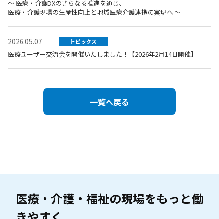
～ 医療・介護DXのさらなる推進を通じ、
医療・介護現場の生産性向上と地域医療介護連携の実現へ ～
2026.05.07
トピックス
医療ユーザー交流会を開催いたしました！【2026年2月14日開催】
一覧へ戻る
医療・介護・福祉の現場を
もっと働
きやすく