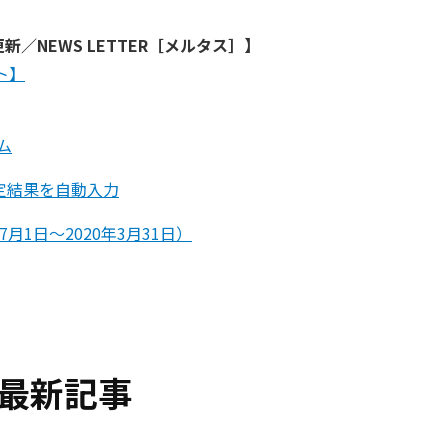
／NEWS LETTER［メルタス］】
ト】
ム
定結果を自動入力
月1日～2020年3月31日）
最新記事