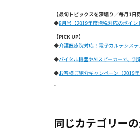
【最旬トピックスを深堀り／毎月1日更新
◆
8月号【2019年度増税対応のポイン
【PICK UP】
◆
介護医療院対応！電子カルテシステ
◆
バイタル機器やAIスピーカーで、測
◆
お客様ご紹介キャンペーン（2019年7
“
同じカテゴリーの