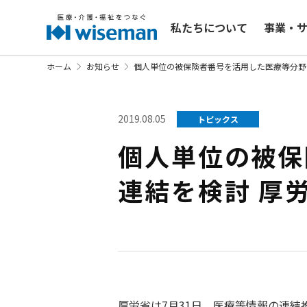
私たちについて
事業・
ホーム
お知らせ
個人単位の被保険者番号を活用した医療等分野
2019.08.05
トピックス
個人単位の被保
連結を検討 厚
厚労省は7月31日、医療等情報の連