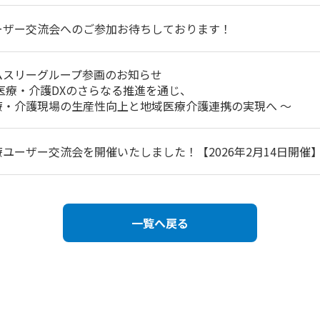
ーザー交流会へのご参加お待ちしております！
ムスリーグループ参画のお知らせ
 医療・介護DXのさらなる推進を通じ、
療・介護現場の生産性向上と地域医療介護連携の実現へ ～
療ユーザー交流会を開催いたしました！【2026年2月14日開催
一覧へ戻る