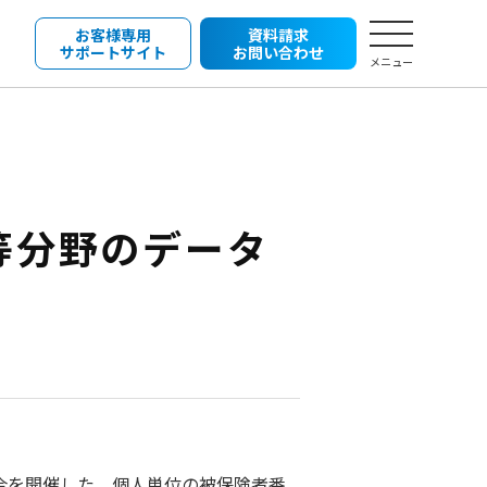
お客様専用
資料請求
サポートサイト
お問い合わせ
メニュー
等分野のデータ
合を開催した。
個人単位の被保険者番