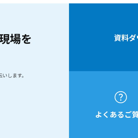
現場を
資料ダ
伝いします。
よくあるご