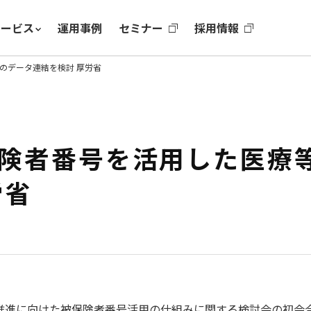
サービス
運用事例
セミナー
採用情報
のデータ連結を検討 厚労省
険者番号を活用した医療
労省
結推進に向けた被保険者番号活用の仕組みに関する検討会の初会