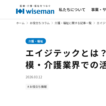
私たちについて
事業・
ホーム
お役立ちコラム
介護・福祉に関する記事一覧
エイジ
介護・福祉
エイジテックとは
模・介護業界での
2026.03.12
お役立ち情報