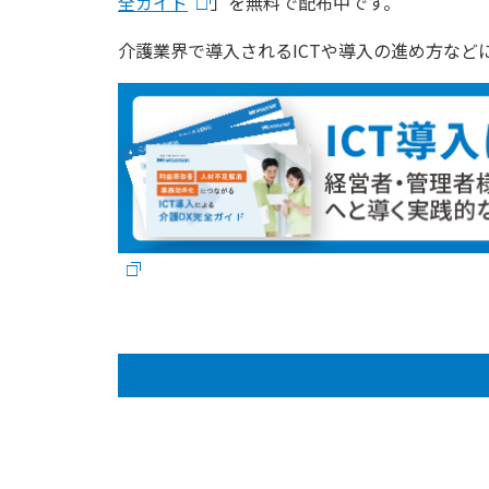
全ガイド
」を無料で配布中です。
介護業界で導入されるICTや導入の進め方な