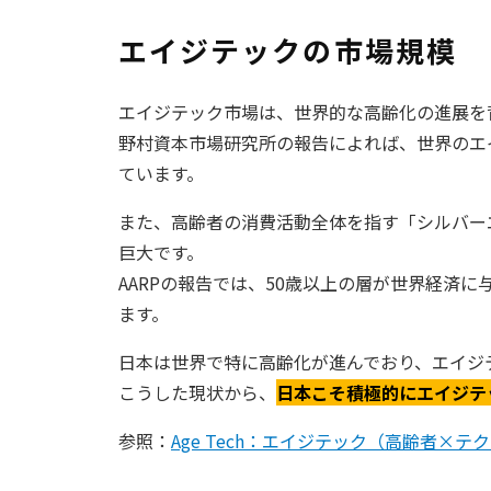
エイジテックの市場規模
エイジテック市場は、世界的な高齢化の進展を
野村資本市場研究所の報告によれば、世界のエイ
ています。
また、高齢者の消費活動全体を指す「シルバー
巨大です。
AARPの報告では、50歳以上の層が世界経済に
ます。
日本は世界で特に高齢化が進んでおり、エイジ
こうした現状から、
日本こそ積極的にエイジテ
参照：
Age Tech：エイジテック（高齢者×