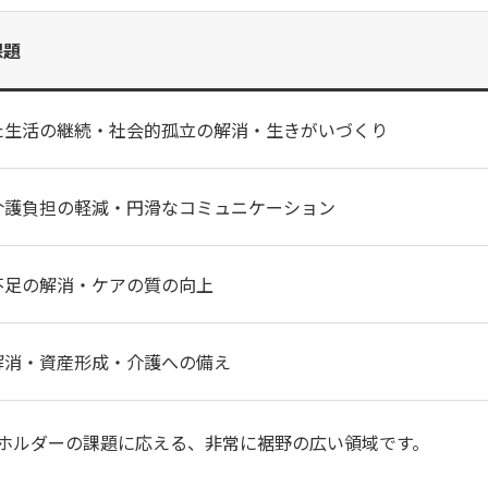
課題
た生活の継続・社会的孤立の解消・生きがいづくり
介護負担の軽減・円滑なコミュニケーション
不足の解消・ケアの質の向上
解消・資産形成・介護への備え
ホルダーの課題に応える、非常に裾野の広い領域です。