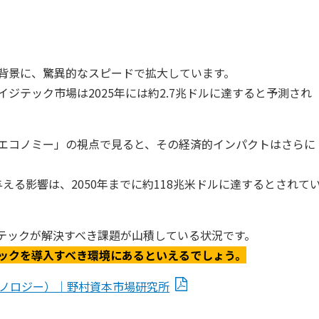
背景に、驚異的なスピードで拡大しています。
ジテック市場は2025年には約2.7兆ドルに達すると予測され
エコノミー」の視点で見ると、その経済的インパクトはさらに
与える影響は、2050年までに約118兆米ドルに達するとされて
テックが解決すべき課題が山積している状況です。
ックを導入すべき環境にあるといえるでしょう。
テクノロジー）｜野村資本市場研究所