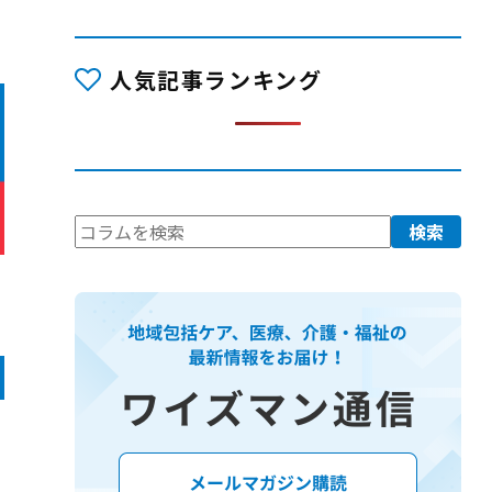
人気記事ランキング
検
検索
索: