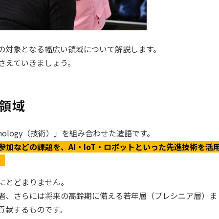
の対象となる幅広い領域について解説します。
さえていきましょう。
領域
nology（技術）」を組み合わせた造語です。
加などの課題を、AI・IoT・ロボットといった先進技術を活
。
にとどまりません。
者、さらには将来の高齢期に備える若年層（プレシニア層）ま
貢献するものです。