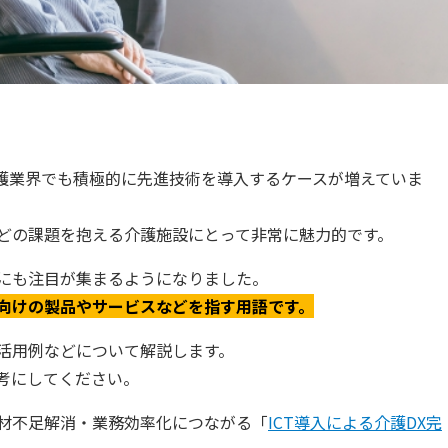
介護業界でも積極的に先進技術を導入するケースが増えていま
どの課題を抱える介護施設にとって非常に魅力的です。
にも注目が集まるようになりました。
向けの製品やサービスなどを指す用語です。
活用例などについて解説します。
考にしてください。
材不足解消・業務効率化につながる「
ICT導入による介護DX完