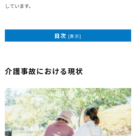
しています。
目次
[
表示
]
介護事故における現状