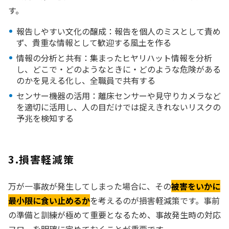
す。
報告しやすい文化の醸成：報告を個人のミスとして責め
ず、貴重な情報として歓迎する風土を作る
情報の分析と共有：集まったヒヤリハット情報を分析
し、どこで・どのようなときに・どのような危険がある
のかを見える化し、全職員で共有する
センサー機器の活用：離床センサーや見守りカメラなど
を適切に活用し、人の目だけでは捉えきれないリスクの
予兆を検知する
3.損害軽減策
万が一事故が発生してしまった場合に、その
被害をいかに
最小限に食い止めるか
を考えるのが損害軽減策です。事前
の準備と訓練が極めて重要となるため、事故発生時の対応
フローを明確に定めておくことが重要です。