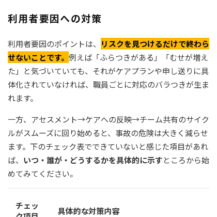
利用者要因への対策
利用者要因のポイントは、
リスクを見つけるだけで終わら
せないことです。
例えば「ふらつきがある」「むせが増え
た」と気づいていても、それがケアプランや申し送りに具
体化されていなければ、職員ごとに対応のバラつきが生ま
れます。
一方、アセスメント→ケアへの反映→チーム共有のサイク
ルがスムーズに回り始めると、事故の危険は大きく減らせ
ます。下のチェック表でできていないと感じた項目があれ
ば、
いつ・誰が・どうするかを具体的に示す
ところから始
めてみてください。
チェッ
具体的な対策内容
ク項目