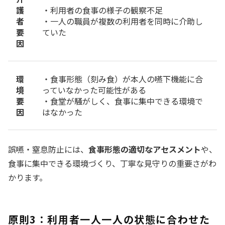
護
・利用者の食事の様子の観察不足
者
・一人の職員が複数の利用者を同時に介助し
要
ていた
因
環
・食事形態（刻み食）が本人の嚥下機能に合
境
っていなかった可能性がある
要
・食堂が騒がしく、食事に集中できる環境で
因
はなかった
誤嚥・窒息防止には、
食事形態の適切なアセスメント
や、
食事に集中できる環境づくり、丁寧な見守りの重要さがわ
かります。
原則3：利用者一人一人の状態に合わせた