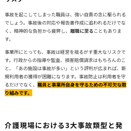
事故を起こしてしまった職員は、強い自責の念に駆られる
でしょう。事故後の対応や報告書作成に追われるだけでな
く、精神的な負担から疲弊し、
離職に至る
こともありま
す。
事業所にとっても、事故は経営を揺るがす重大なリスクで
す。行政からの指導や監査、損害賠償請求はもちろんのこ
と、「あの施設は事故が多い」という評判が広まれば、新
規利用者の獲得が困難になります。事故防止は利用者を守
るだけでなく、
職員と事業所自身を守るための不可欠な取
り組みです。
介護現場における3大事故類型と発