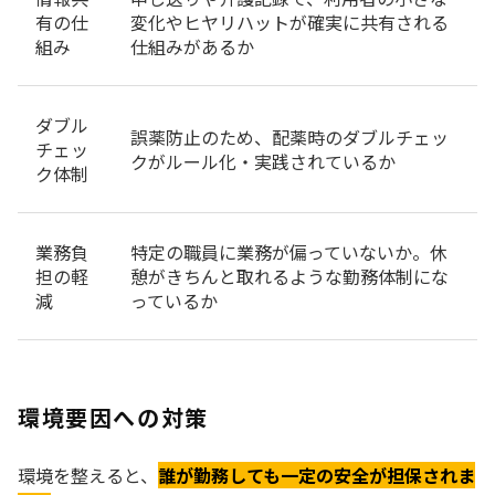
有の仕
変化やヒヤリハットが確実に共有される
組み
仕組みがあるか
ダブル
誤薬防止のため、配薬時のダブルチェッ
チェッ
クがルール化・実践されているか
ク体制
業務負
特定の職員に業務が偏っていないか。休
担の軽
憩がきちんと取れるような勤務体制にな
減
っているか
環境要因への対策
環境を整えると、
誰が勤務しても一定の安全が担保されま