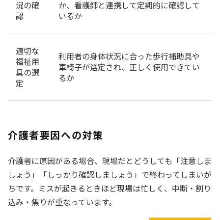
況の確
か、看護師と連携して定期的に確認して
認
いるか
適切な
利用者の身体状況に合った歩行補助具や
福祉用
車椅子が選定され、正しく使用できてい
具の選
るか
定
介護者要因への対策
介護者に原因がある場合、現場だとどうしても「注意しま
しょう」「しっかり確認しましょう」で終わってしまいが
ちです。ミスが起きるときほど現場は忙しく、中断・割り
込み・焦りが重なっています。