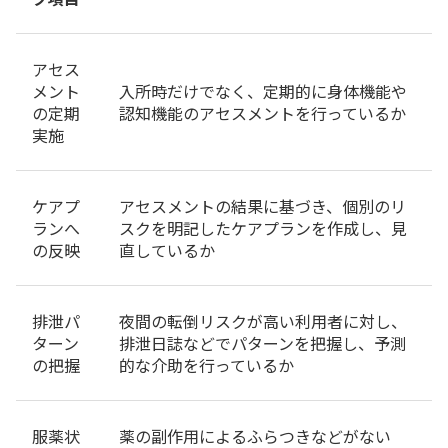
アセス
メント
入所時だけでなく、定期的に身体機能や
の定期
認知機能のアセスメントを行っているか
実施
ケアプ
アセスメントの結果に基づき、個別のリ
ランへ
スクを明記したケアプランを作成し、見
の反映
直しているか
排泄パ
夜間の転倒リスクが高い利用者に対し、
ターン
排泄日誌などでパターンを把握し、予測
の把握
的な介助を行っているか
服薬状
薬の副作用によるふらつきなどがない