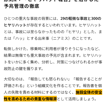
予兆管理の徹底
ひとつの重大な事故の背景には、
29の軽微な事故と300の
ヒヤリハット
が存在するといわれています。ヒヤリハット
とは、事故には至らなかったものの「ヒヤリ」とした、ま
たは「ハッ」とする出来事（ニアミス）のことです。
転倒しかけた、移乗時に利用者が滑りそうになったなど、
結果は無傷でも重大事故の予兆が含まれます。ヒヤリハッ
トをいかに多く集め、分析し、対策につなげられるかが事
故防止の鍵を握ります。
大切なのは、「報告しても怒られない」「報告することが
評価される」という組織文化を作ることです。報告書を個
人の失敗を責める材料にするのではなく、
施設全体の安全
性を高めるための貴重な情報源
として活用しましょう。