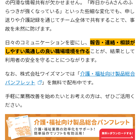
の円滑な情報共有が欠かせません。「昨日からAさんのふ
らつきが強くなっている」といった些細な変化でも、申し
送りや介護記録を通じてチーム全体で共有することで、事
故を未然に防げます。
日々のコミュニケーションを密にし、
報告・連絡・相談が
しやすい風通しの良い職場環境を作る
ことが、結果として
利用者の安全を守ることにつながります。
なお、株式会社ワイズマンでは「
介護・福祉向け製品総合
パンフレット
」を無料で配布中です。
手軽に業務改善を始めたいとお考えの方は、ぜひご活用く
ださい。