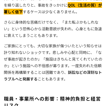
を繰り返したりと、事故をきっかけに
QOL（生活の質）が
著しく低下
するケースは少なくありません。
さらに身体的な苦痛だけでなく、「また転ぶかもしれな
い」という恐怖心から活動意欲が失われ、心身ともに急速
に衰えてしまうこともあります。
ご家族にとっても、大切な家族が傷ついたという知らせは
計り知れないショックです。悲しみや心配と同時に、「な
ぜ事故が起きたのか」「施設はきちんと見てくれていたの
か」という施設への不信感が募ります。一度失われた信頼
関係を再構築することは困難であり、
訴訟などの深刻なト
ラブルへと発展する
こともあります。
職員・事業所への影響：精神的負担と経営
リスク