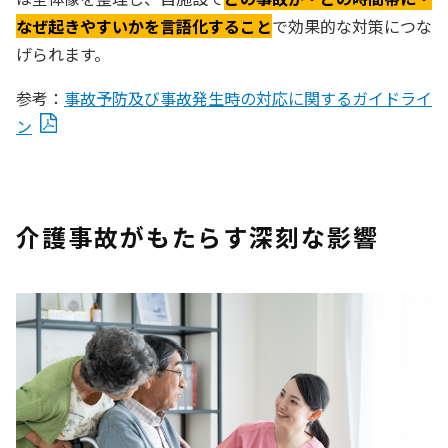
なぜ起きやすいかを言語化すること
で効果的な対策につな
げられます。
参考：
事故予防及び事故発生時の対応に関するガイドライ
ン
介護事故がもたらす深刻な影響