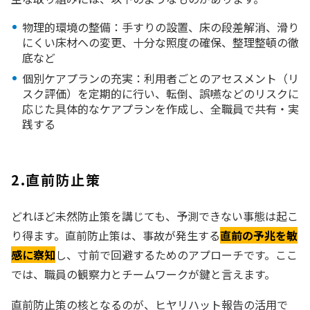
物理的環境の整備：手すりの設置、床の段差解消、滑り
にくい床材への変更、十分な照度の確保、整理整頓の徹
底など
個別ケアプランの充実：利用者ごとのアセスメント（リ
スク評価）を定期的に行い、転倒、誤嚥などのリスクに
応じた具体的なケアプランを作成し、全職員で共有・実
践する
2.直前防止策
どれほど未然防止策を講じても、予測できない事態は起こ
り得ます。直前防止策は、事故が発生する
直前の予兆を敏
感に察知
し、寸前で回避するためのアプローチです。ここ
では、職員の観察力とチームワークが鍵と言えます。
直前防止策の核となるのが、ヒヤリハット報告の活用で