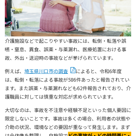
介護施設などで起こりやすい事故には、転倒・転落や誤
嚥・窒息、異食、誤薬・与薬漏れ、医療処置における事
故、外出・送迎時の事故などが挙げられています。
例えば、
埼玉県川口市の調査
によると、令和6年度
は、転倒・転落による事故が586件あったと報告されてい
ます。また誤薬・与薬漏れなども62件報告されており、介
護職員に対しては慎重な対応が求められています。
大切なのは、事故を不注意や経験不足といった個人要因に
限定しないことです。事故は多くの場合、利用者の状態や
介助の状況、環境などの要因が重なって発生します。まず
は全体像を整理し、自施設で
どの事故が・どの時間帯に・