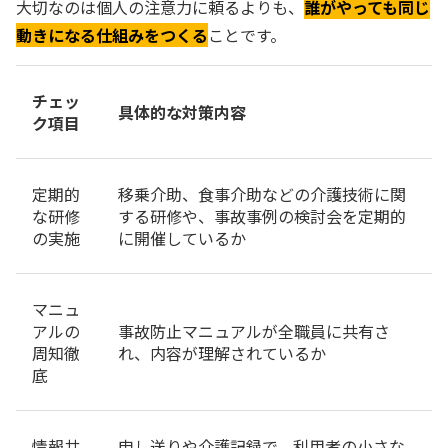
大切なのは個人の注意力に頼るよりも、
誰がやっても同じ
動きになる仕組みをつくる
ことです。
チェッ
具体的な対策内容
ク項目
定期的
移乗介助、食事介助などの介護技術に関
な研修
する研修や、事故事例の検討会を定期的
の実施
に開催しているか
マニュ
アルの
事故防止マニュアルが全職員に共有さ
周知徹
れ、内容が理解されているか
底
情報共
申し送りや介護記録で、利用者の小さな