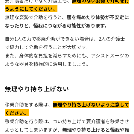
要介護者だけでなく介護士も、
無理のない姿勢で介助を行
うようにしてください。
無理な姿勢で介助を行うと、
腰を痛めたり体勢が不安定に
なったりと、怪我につながる可能性があります。
自分1人の力で移乗介助ができない場合は、2人の介護士
で協力して介助を行うことが大切です。
また、身体的な負担を減らすためにも、アシストスーツの
ような器具を積極的に活用しましょう。
無理やり持ち上げない
移乗介助をする際は、
無理やり持ち上げないよう注意して
ください。
移乗介助を行う際は、つい持ち上げて要介護者を移乗させ
ようとしてしまいますが、
無理やり持ち上げると怪我や転