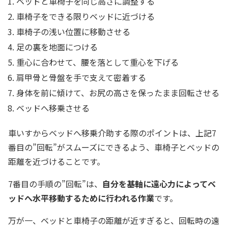
ベッドと車椅子を同じ高さに調整する
車椅子をできる限りベッドに近づける
車椅子の浅い位置に移動させる
足の裏を地面につける
重心に合わせて、腰を落として重心を下げる
肩甲骨と骨盤を手で支えて密着する
身体を前に傾けて、お尻の高さを保ったまま回転させる
ベッドへ移乗させる
車いすからベッドへ移乗介助する際のポイントは、上記7
番目の”回転”がスムーズにできるよう、車椅子とベッドの
距離を近づけることです。
7番目の手順の”回転”は、
自分を基軸に遠心力によってベ
ッドへ水平移動するために行われる作業
です。
万が一、ベッドと車椅子の距離が近すぎると、回転時の遠