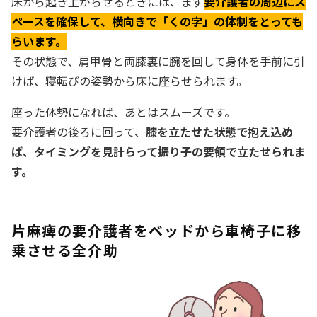
床から起き上がらせるときには、まず
要介護者の周辺にス
ペースを確保して、横向きで「くの字」の体制をとっても
らいます。
その状態で、肩甲骨と両膝裏に腕を回して身体を手前に引
けば、寝転びの姿勢から床に座らせられます。
座った体勢になれば、あとはスムーズです。
要介護者の後ろに回って、
膝を立たせた状態で抱え込め
ば、タイミングを見計らって振り子の要領で立たせられま
す。
片麻痺の要介護者をベッドから車椅子に移
乗させる全介助