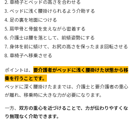
車椅子とベッドの高さを合わせる
ベッドに浅く腰掛けられるよう介助する
足の裏を地面につける
肩甲骨と骨盤を支えながら密着する
介護士は腰を落として、前傾姿勢にする
身体を前に傾けて、お尻の高さを保ったまま回転させる
車椅子へ移乗させる
ポイントは、
要介護者がベッドに浅く腰掛けた状態から移
乗を行うことです。
ベッドに深く腰掛けたままでは、介護士と要介護者の重心
が離れ、移乗時に大きな力が必要になります。
一方、
双方の重心を近づけることで、力が伝わりやすくな
り無理なく介助できます。