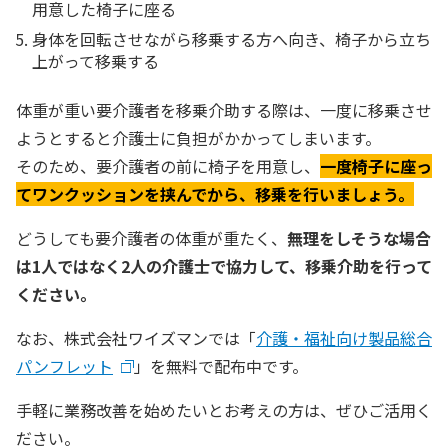
用意した椅子に座る
身体を回転させながら移乗する方へ向き、椅子から立ち
上がって移乗する
体重が重い要介護者を移乗介助する際は、一度に移乗させ
ようとすると介護士に負担がかかってしまいます。
そのため、要介護者の前に椅子を用意し、
一度椅子に座っ
てワンクッションを挟んでから、移乗を行いましょう。
どうしても要介護者の体重が重たく、
無理をしそうな場合
は1人ではなく2人の介護士で協力して、移乗介助を行って
ください。
なお、株式会社ワイズマンでは「
介護・福祉向け製品総合
パンフレット
」を無料で配布中です。
手軽に業務改善を始めたいとお考えの方は、ぜひご活用く
ださい。