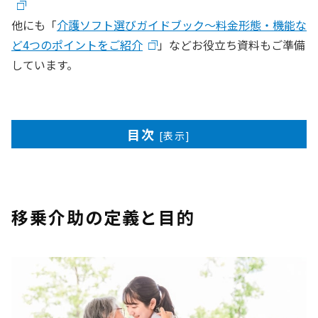
他にも「
介護ソフト選びガイドブック〜料金形態・機能な
ど4つのポイントをご紹介
」などお役立ち資料もご準備
しています。
目次
[
表示
]
移乗介助の定義と目的