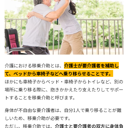
介護における移乗介助とは、
介護士が要介護者を補助し
て、ベッドから車椅子などへ乗り移らせることです。
ほかにも車椅子からベッド・車椅子からトイレなど、別の
場所に乗り移る際に、抱きかかえたり支えたりしてサポー
トすることを移乗介助と呼びます。
身体が不自由な要介護者は、自分1人で乗り移ることが難
しいため、移乗介助が必要です。
ただし、移乗介助では、
介護士と要介護者の双方に身体負