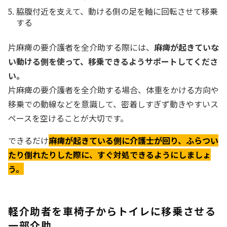
脇腹付近を支えて、動ける側の足を軸に回転させて移乗
する
片麻痺の要介護者を全介助する際には、
麻痺が起きていな
い動ける側を使って、移乗できるようサポートしてくださ
い。
片麻痺の要介護者を全介助する場合、体重をかける方向や
移乗での動線などを意識して、密着しすぎず動きやすいス
ペースを空けることが大切です。
できるだけ
麻痺が起きている側に介護士が回り、ふらつい
たり倒れたりした際に、すぐ対処できるようにしましょ
う。
軽介助者を車椅子からトイレに移乗させる
一部介助