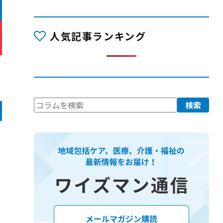
人気記事ランキング
検
検索
索: