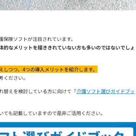
護保険ソフトが注目されています。
体的なメリットを描ききれていない方も多いのではないでしょ
えしつつ、4つの導入メリットを紹介します。
考ください。
れ替えを検討している方に向けて「
介護ソフト選びガイドブッ
いても記載していますので是非ご活用ください。