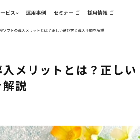
サービス
運用事例
セミナー
採用情報
険ソフトの導入メリットとは？正しい選び方と導入手順を解説
導入メリットとは？正しい
を解説