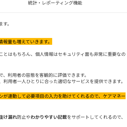
統計・レポーティング機能
ます。
情報量も増えていきます。
ことはもちろん、個人情報はセキュリティ面も非常に重要なの
で、利用者の容態を客観的に評価できます。
、利用者一人ひとりに合った適切なサービスを提供できます。
ンが連動して必要項目の入力を助けてくれるので、ケアマネー
抜け漏れ
防止や
わかりやすい記載
をサポートしてくれるので、