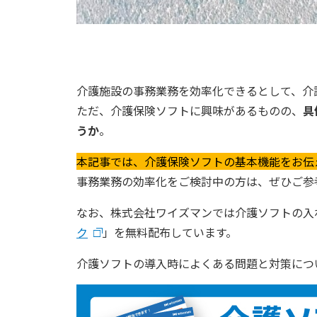
介護施設の事務業務を効率化できるとして、介
ただ、介護保険ソフトに興味があるものの、
具
うか
。
本記事では、介護保険ソフトの基本機能をお伝
事務業務の効率化をご検討中の方は、ぜひご参
なお、株式会社ワイズマンでは介護ソフトの入
ク
」を無料配布しています。
介護ソフトの導入時によくある問題と対策につ