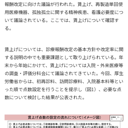
報酬改定に向けた議論が行われた。賃上げ、再製造単回使
用医療機器、孤独孤立に関する精神疾患、看護必要度につ
いて議論されている。ここでは、賃上げについて確認す
る。
賃上げについては、診療報酬改定の基本方針や改定率に関
する説明の中でも重要課題として取り上げられている。年
末から年始にかけて、賃上げについては入院・外来医療等
の調査・評価分科会にて議論されてきていた。今回、厚生
労働省からは、初再診料、訪問診療料、入院基本料等とい
った順で点数設定を行うことを提示し（図1）、必要な点
数について検討した結果が公表された。