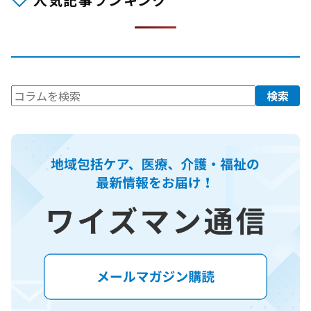
検
検索
索: