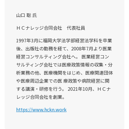
山口 聡 氏
ＨＣナレッジ合同会社 代表社員
1997年3月に福岡大学法学部経営法学科を卒業
後、出版社の勤務を経て、2008年7月より医業
経営コンサルティング会社へ。 医業経営コン
サルティング会社では医療政策情報の収集・分
析業務の他、医療機関をはじめ、医療関連団体
や医療周辺企業での医 療政策や病院経営に関
する講演・研修を行う。 2021年10月、ＨＣナ
レッジ合同会社を創業。
https://www.hckn.work