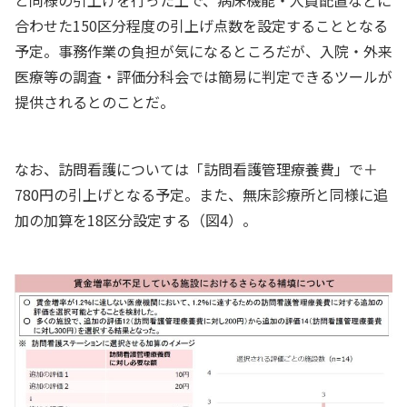
と同様の引上げを行った上で、病床機能・人員配置などに
合わせた150区分程度の引上げ点数を設定することとなる
予定。事務作業の負担が気になるところだが、入院・外来
医療等の調査・評価分科会では簡易に判定できるツールが
提供されるとのことだ。
なお、訪問看護については「訪問看護管理療養費」で＋
780円の引上げとなる予定。また、無床診療所と同様に追
加の加算を18区分設定する（図4）。