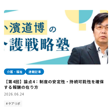
介護・福祉
連載記事
【第4回】論点4：制度の安定性・持続可能性を確保
する報酬の在り方
2026.06.24
ケアリポ