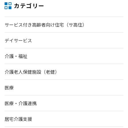
カテゴリー
サービス付き高齢者向け住宅（サ高住）
デイサービス
介護・福祉
介護老人保健施設（老健）
医療
医療・介護連携
居宅介護支援