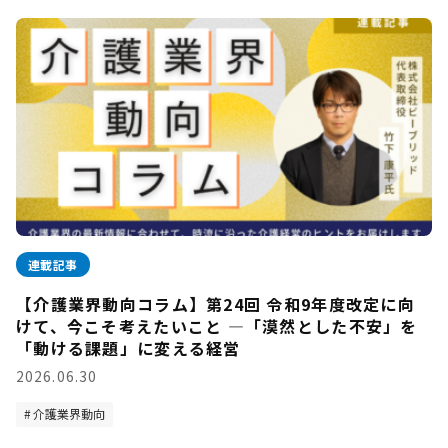
連載記事
【介護業界動向コラム】第24回 令和9年度改定に向
けて、今こそ考えたいこと —「漠然とした不安」を
「動ける課題」に変える経営
2026.06.30
介護業界動向