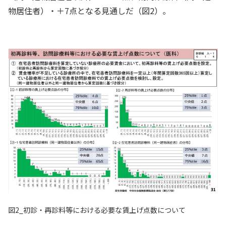
物居住者）・＋7点となる見通しだ（図2）。
図2_初診・再診料等における必要な賃上げ点数について